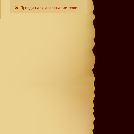
Правдивые жизненные истории