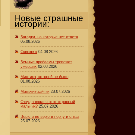
Новые страшные
истории:
Загадки, на которые нет ответа
05.08.2026
Сквозняк
04.08.2026
Земные проблемы тревожат
умерших
02.08.2026
Мистика, которой не было
01.08.2026
Мальчик-зайчик
28.07.2026
Откуда взялся этот странный
мальчик?
25.07.2026
Верю и не верю в порчу и сглаз
25.07.2026