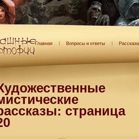
Главная
Вопросы и ответы
Рассказа
Художественные
мистические
рассказы: страница
20