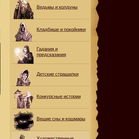
Ведьмы и колдуны
Кладбище и покойники
Гадания и
предсказания
Детские страшилки
Конкурсные истории
Вещие сны и кошмары
н
Художественные