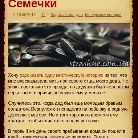
Семечки
30.06.2013
12
Ведьмы и колдуны
,
Конкурсные истории
Хочу
рассказать одну мистическую историю
из тех, что
мне рассказывала мать про своего отца, моего деда. Не
знаю, насколько это правда, но дедушка был человеком
серьезным, и причин не верить ему у меня нет.
Случилось это, когда дед был еще молодым бравым
солдатом. Вернулся он ненадолго на побывку в родную
деревню к матери. Но и того короткого времени ему
хватило, чтобы вляпаться в одну историю.
В первый же день своего пребывания дома он пошел в
клуб – развеяться, знакомых повидать. Там он