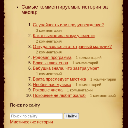
Самые комментируемые истории за
месяц:
Случайность или предупреждение?
3 комментария
Как я вымолила маму у смерти
2 комментария
Откуда взялся этот странный мальчик?
2 комментария
Родовая программа
1 комментарий
Боюсь таких снов
1 комментарий
Бабушка знала, что завтра умрет
1 комментарий
Брата преследует мистика
1 комментарий
Необычная музыка
1 комментарий
Роковые числа
1 комментарий
Покойные не любят жалоб
1 комментарий
Поиск по сайту
Найти
Мистические истории