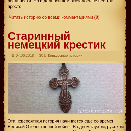
реальности. Но в дальнейшем оказалось не все так
просто.
Читать историю со всеми комментариями
(
0
)
Старинный
немецкий крестик
04.06.2018
30
Конкурсные истории
Эта невероятная история начинается еще со времен
Великой Отечественной войны. В одном глухом, русском