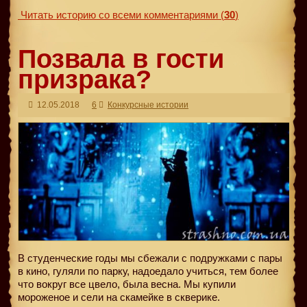
Читать историю со всеми комментариями
(
30
)
Позвала в гости
призрака?
12.05.2018
6
Конкурсные истории
В студенческие годы мы сбежали с подружками с пары
в кино, гуляли по парку, надоедало учиться, тем более
что вокруг все цвело, была весна. Мы купили
мороженое и сели на скамейке в скверике.