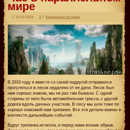
мире
14.10.2024
3
Конкурсные истории
В 2010 году я вместе со своей подругой отправился
прогуляться в лесок недалеко от ее дачи. Лесок был
нам хорошо знаком, мы не раз там бывали. С одной
стороны от него была автомобильная трасса, с другой
дорога вдоль дачных участков. В лесу мы шли тоже по
хорошо знакомой нам тропинке. Все эти детали важны в
контексте дальнейших событий.
Вдруг тропинка исчезла, и перед нами возник обрыв.