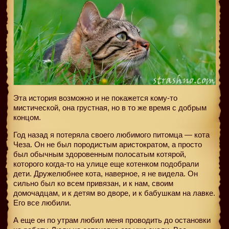
Эта история возможно и не покажется кому-то
мистической, она грустная, но в то же время с добрым
концом.
Год назад я потеряла своего любимого питомца — кота
Чеза. Он не был породистым аристократом, а просто
был обычным здоровенным полосатым котярой,
которого когда-то на улице еще котенком подобрали
дети. Дружелюбнее кота, наверное, я не видела. Он
сильно был ко всем привязан, и к нам, своим
домочадцам, и к детям во дворе, и к бабушкам на лавке.
Его все любили.
А еще он по утрам любил меня проводить до остановки