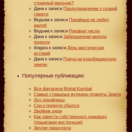
странный мальчик?
Дана
к записи
Предупреждение о скорой
смерти
Ведьма
к записи
Покойные не любят
жалоб
Ведьма
к записи
Роковые числа
Дана
к записи
Заброшенная могила
подруги
Angara
к записи
День мистических
историй
Дана
к записи
Порча на кладбищенскую
землю
Популярные публикации:
Все фаталити Mortal Kombat
Самые страшные вулканы планеты Земля
Дух покойницы
Сон о подруге сбылся
Двойник дяди
Как завести собственного домового
(пошаговая инструкция)
Другие параллели