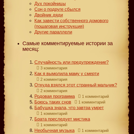
Дух покойницы
Сон о подруге сбылся
Двойник дяди
Как завести собственного домового
(пошаговая инструкция)
Другие параллели
Самые комментируемые истории за
месяц:
Случайность или предупреждение?
3 комментария
Как я вымолила маму у смерти
2 комментария
Откуда взялся этот странный мальчик?
2 комментария
Родовая программа
1 комментарий
Боюсь таких снов
1 комментарий
Бабушка знала, что завтра умрет
1 комментарий
Брата преследует мистика
1 комментарий
Необычная музыка
1 комментарий