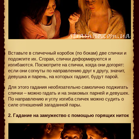
Вставьте в спичечный коробок (по бокам) две спички и
подожгите их. Сгорая, спички деформируются и
изгибаются. Посмотрите на спички, когда они догорят:
если они согнуты по направлению друг к другу, значит,
девушка и парень, на которых гадают, будут парой.
Для этого гадания необязательно самолично поджигать
спички – можно гадать и на знакомых парней и девушек.
По направлению и углу изгиба спичек можно судить о
силе отношений загаданной пары.
2. Гадание на замужество с помощью горящих ниток