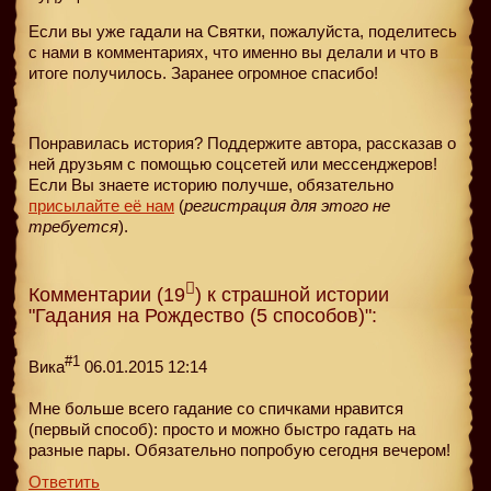
Если вы уже гадали на Святки, пожалуйста, поделитесь
с нами в комментариях, что именно вы делали и что в
итоге получилось. Заранее огромное спасибо!
Понравилась история? Поддержите автора, рассказав о
ней друзьям с помощью соцсетей или мессенджеров!
Если Вы знаете историю получше, обязательно
присылайте её нам
(
регистрация для этого не
требуется
).
Комментарии (19
) к страшной истории
"Гадания на Рождество (5 способов)":
#1
Вика
06.01.2015 12:14
Мне больше всего гадание со спичками нравится
(первый способ): просто и можно быстро гадать на
разные пары. Обязательно попробую сегодня вечером!
Ответить