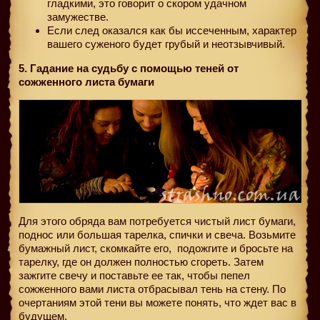
гладкими, это говорит о скором удачном
замужестве.
Если след оказался как бы иссеченным, характер
вашего суженого будет грубый и неотзывчивый.
5. Гадание на судьбу с помощью теней от
сожженного листа бумаги
Для этого обряда вам потребуется чистый лист бумаги,
поднос или большая тарелка, спички и свеча. Возьмите
бумажный лист, скомкайте его,
подожгите и бросьте на
тарелку, где он должен полностью сгореть. Затем
зажгите свечу и поставьте ее так, чтобы пепел
сожженного вами листа отбрасывал тень на стену. По
очертаниям этой тени вы можете понять, что ждет вас в
будущем.