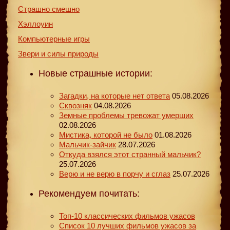
Страшно смешно
Хэллоуин
Компьютерные игры
Звери и силы природы
Новые страшные истории:
Загадки, на которые нет ответа
05.08.2026
Сквозняк
04.08.2026
Земные проблемы тревожат умерших
02.08.2026
Мистика, которой не было
01.08.2026
Мальчик-зайчик
28.07.2026
Откуда взялся этот странный мальчик?
25.07.2026
Верю и не верю в порчу и сглаз
25.07.2026
Рекомендуем почитать:
Топ-10 классических фильмов ужасов
Список 10 лучших фильмов ужасов за