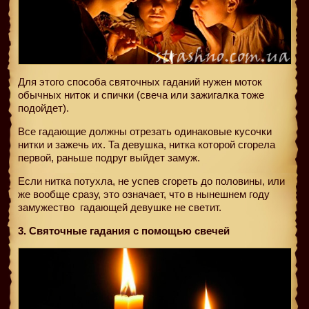
Для этого способа святочных гаданий нужен моток
обычных ниток и спички (свеча или зажигалка тоже
подойдет).
Все гадающие должны отрезать одинаковые кусочки
нитки и зажечь их. Та девушка, нитка которой сгорела
первой, раньше подруг выйдет замуж.
Если нитка потухла, не успев сгореть до половины, или
же вообще сразу, это означает, что в нынешнем году
замужество
гадающей девушке не светит.
3. Святочные гадания с помощью свечей