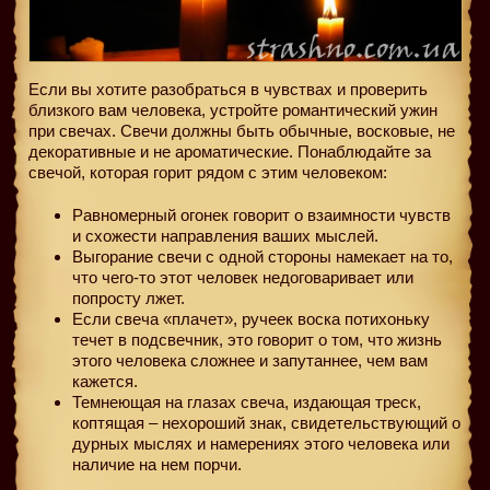
Если вы хотите разобраться в чувствах и проверить
близкого вам человека, устройте романтический ужин
при свечах. Свечи должны быть обычные, восковые, не
декоративные и не ароматические. Понаблюдайте за
свечой, которая горит рядом с этим человеком:
Равномерный огонек говорит о взаимности чувств
и схожести направления ваших мыслей.
Выгорание свечи с одной стороны намекает на то,
что чего-то этот человек недоговаривает или
попросту лжет.
Если свеча «плачет», ручеек воска потихоньку
течет в подсвечник, это говорит о том, что жизнь
этого человека сложнее и запутаннее, чем вам
кажется.
Темнеющая на глазах свеча, издающая треск,
коптящая – нехороший знак, свидетельствующий о
дурных мыслях и намерениях этого человека или
наличие на нем порчи.