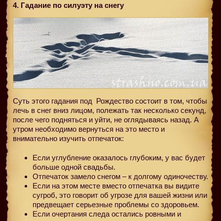
4. Гадание по силуэту на снегу
Суть этого гадания под
Рождество состоит в том, чтобы
лечь в снег вниз лицом, полежать так несколько секунд,
после чего подняться и уйти, не оглядываясь назад. А
утром необходимо вернуться на это место и
внимательно изучить отпечаток:
Если углубление оказалось глубоким, у вас будет
больше одной свадьбы.
Отпечаток замело снегом – к долгому одиночеству.
Если на этом месте вместо отпечатка вы видите
сугроб, это говорит об угрозе для вашей жизни или
предвещает серьезные проблемы со здоровьем.
Если очертания следа остались ровными и