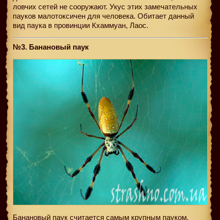
ловчих сетей не сооружают. Укус этих замечательных
пауков малотоксичен для человека. Обитает данный
вид паука в провинции Кхаммуан, Лаос.
№3. Банановый паук
Банановый паук считается самым крупным пауком,