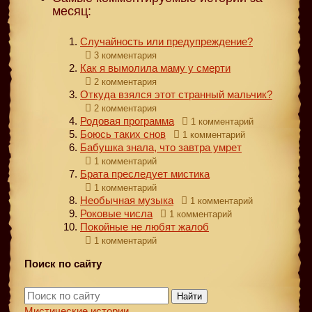
месяц:
Случайность или предупреждение?
3 комментария
Как я вымолила маму у смерти
2 комментария
Откуда взялся этот странный мальчик?
2 комментария
Родовая программа
1 комментарий
Боюсь таких снов
1 комментарий
Бабушка знала, что завтра умрет
1 комментарий
Брата преследует мистика
1 комментарий
Необычная музыка
1 комментарий
Роковые числа
1 комментарий
Покойные не любят жалоб
1 комментарий
Поиск по сайту
Найти
Мистические истории