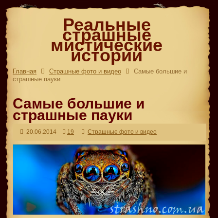
Реальные
страшные
мистические
истории
Главная
Страшные фото и видео
Самые большие и
страшные пауки
Самые большие и
страшные пауки
20.06.2014
19
Страшные фото и видео