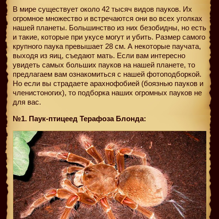
В мире существует около 42 тысяч видов пауков. Их
огромное множество и встречаются они во всех уголках
нашей планеты. Большинство из них безобидны, но есть
и такие, которые при укусе могут и убить. Размер самого
крупного паука превышает 28 см. А некоторые паучата,
выходя из яиц, съедают мать. Если вам интересно
увидеть самых больших пауков на нашей планете, то
предлагаем вам ознакомиться с нашей фотоподборкой.
Но если вы страдаете арахнофобией (боязнью пауков и
членистоногих), то подборка наших огромных пауков не
для вас.
№1. Паук-птицеед Терафоза Блонда: