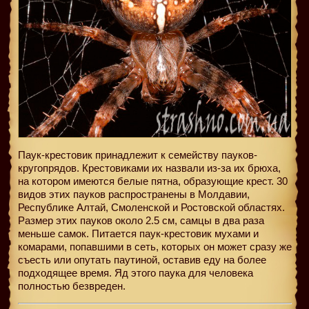
Паук-крестовик принадлежит к семейству пауков-
кругопрядов. Крестовиками их назвали из-за их брюха,
на котором имеются белые пятна, образующие крест. 30
видов этих пауков распространены в Молдавии,
Республике Алтай, Смоленской и Ростовской областях.
Размер этих пауков около 2.5 см, самцы в два раза
меньше самок. Питается паук-крестовик мухами и
комарами, попавшими в сеть, которых он может сразу же
съесть или опутать паутиной, оставив еду на более
подходящее время. Яд этого паука для человека
полностью безвреден.