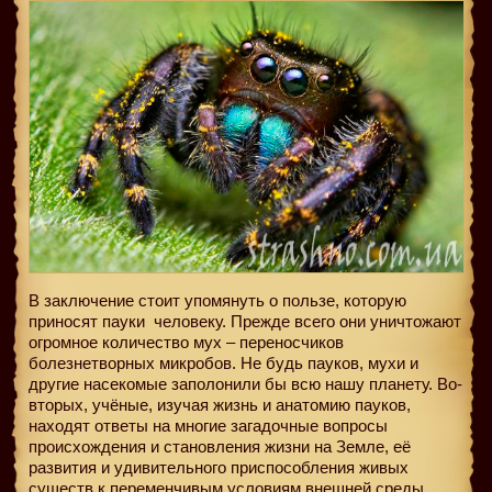
В заключение стоит упомянуть о пользе, которую
приносят пауки
человеку. Прежде всего они уничтожают
огромное количество мух – переносчиков
болезнетворных микробов. Не будь пауков, мухи и
другие насекомые заполонили бы всю нашу планету. Во-
вторых, учёные, изучая жизнь и анатомию пауков,
находят ответы на многие загадочные вопросы
происхождения и становления жизни на Земле, её
развития и удивительного приспособления живых
существ к переменчивым условиям внешней среды.