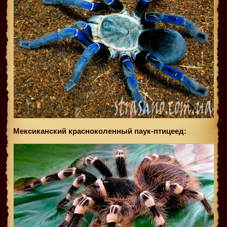
Мексиканский красноколенный паук-птицеед: