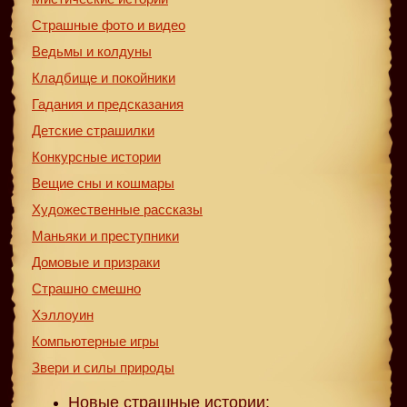
Страшные фото и видео
Ведьмы и колдуны
Кладбище и покойники
Гадания и предсказания
Детские страшилки
Конкурсные истории
Вещие сны и кошмары
Художественные рассказы
Маньяки и преступники
Домовые и призраки
Страшно смешно
Хэллоуин
Компьютерные игры
Звери и силы природы
Новые страшные истории: