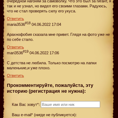
очередной нагоняй за самоволку. Что это был за гигант, я
так и не узнал, но видел его своими глазами. Радуюсь,
что не стал проверять силу его укуса.
Ответить
#18
maria3536
04.06.2022 17:04
Арахнофобия сказала мне привет. Глядя на фото уже не
по себе стало.
Ответить
#19
mari3536
04.06.2022 17:06
С детства не любила. Только посмотрю на лапки
маленькие,и уже плохо.
Ответить
Прокомментируйте, пожалуйста, эту
историю (регистрация не нужна):
Как Вас зовут*:
Ваш e-mail* (нигде не публикуется):