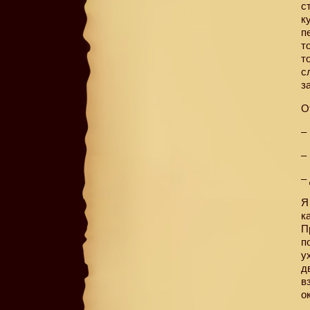
с
к
п
т
т
с
з
О
–
–
–
Я
к
П
п
у
д
в
о