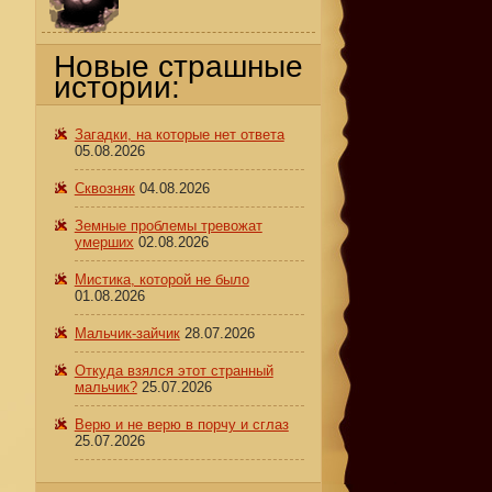
Новые страшные
истории:
Загадки, на которые нет ответа
05.08.2026
Сквозняк
04.08.2026
Земные проблемы тревожат
умерших
02.08.2026
Мистика, которой не было
01.08.2026
Мальчик-зайчик
28.07.2026
Откуда взялся этот странный
мальчик?
25.07.2026
Верю и не верю в порчу и сглаз
25.07.2026