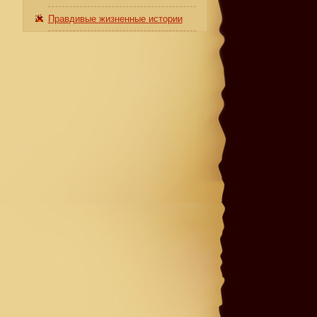
Правдивые жизненные истории
л