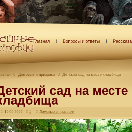
Главная
Вопросы и ответы
Рассказа
лавная
Домовые и призраки
Детский сад на месте кладбища
Детский сад на месте
кладбища
19.05.2026
1
Домовые и призраки