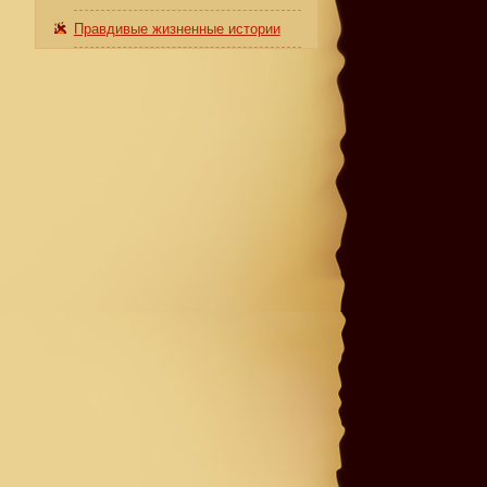
Правдивые жизненные истории