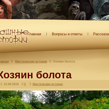
Главная
Вопросы и ответы
Рассказа
лавная
Мистические истории
Хозяин болота
Хозяин болота
15.09.2019
5
Мистические истории