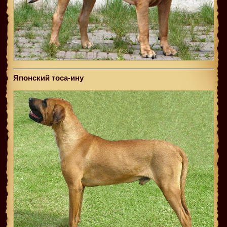
Японский тоса-ину