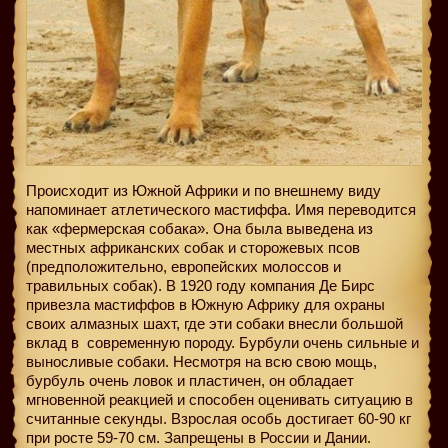
Происходит из Южной Африки и по внешнему виду
напоминает атлетического мастиффа. Имя переводится
как «фермерская собака». Она была выведена из
местных африканских собак и сторожевых псов
(предположительно, европейских молоссов и
травильных собак). В 1920 году компания Де Бирс
привезла мастиффов в Южную Африку для охраны
своих алмазных шахт, где эти собаки внесли большой
вклад в
современную породу. Бурбули очень сильные и
выносливые собаки. Несмотря на всю свою мощь,
бурбуль очень ловок и пластичен, он обладает
мгновенной реакцией и способен оценивать ситуацию в
считанные секунды. Взрослая особь достигает 60-90 кг
при росте 59-70 см. Запрещены в России и Дании.