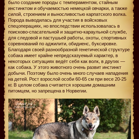
было создание породы с темпераментом, стайным
инстинктом и обучаемостью немецкой овчарки, а также
силой, строением и выносливостью карпатского волка.
Порода выводилась для участия в войсковых
спецоперациях, но впоследствии использовалась в
поисково-спасательной и защитно-караульной службе,
для следовой и пастушьей работы, охоты, спортивных
соревнований по аджилити, обидиенс, буксировке.
Благодаря своей разнообразной генетической структуре
собака имеет крайне непредсказуемый характер, в
некоторых ситуациях ведёт себя как волк, в других —
как собака. У этого животного очень развит инстинкт
добычи. Поэтому было очень много случаев нападения
на детей. Рост взрослой особи 60-65 см при весе 20-25
кг. В целом собака считается хорошим домашним
питомцем, но запрещена в Норвегии.