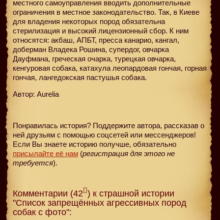
местного самоуправления вводить дополнительные
ограничения в местное законодательство. Так, в Киеве
для владения некоторых пород обязательна
стерилизация и высокий лицензионный сбор. К ним
относятся: акбаш, АПБТ, пресса канарио, кангал,
доберман Владека Рошина, супердог, овчарка
Дауфмана, греческая очарка, турецкая овчарка,
кенгуровая собака, катахула леопардовая гончая, горная
гончая, лангедокская пастушья собака.
Автор: Aurelia
Понравилась история? Поддержите автора, рассказав о
ней друзьям с помощью соцсетей или мессенджеров!
Если Вы знаете историю получше, обязательно
присылайте её нам
(
регистрация для этого не
требуется
).
Комментарии (42
) к страшной истории
"Список запрещённых агрессивных пород
собак с фото":