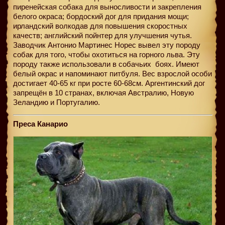
пиренейская собака для выносливости и закрепления
белого окраса; бордоский дог для придания мощи;
ирландский волкодав для повышения скоростных
качеств; английский пойнтер для улучшения чутья.
Заводчик Антонио Мартинес Норес вывел эту породу
собак для того, чтобы охотиться на горного льва. Эту
породу также использовали в собачьих
боях. Имеют
белый окрас и напоминают питбуля. Вес взрослой особи
достигает 40-65 кг при росте 60-68см. Аргентинский дог
запрещён в 10 странах, включая Австралию, Новую
Зеландию и Португалию.
Преса Канарио