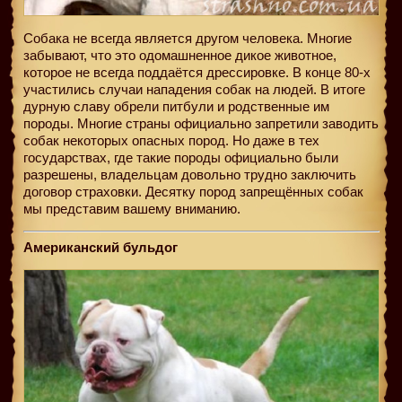
Собака не всегда является другом человека. Многие
забывают, что это одомашненное дикое животное,
которое не всегда поддаётся дрессировке. В конце 80-х
участились случаи нападения собак на людей. В итоге
дурную славу обрели питбули и родственные им
породы. Многие страны официально запретили заводить
собак некоторых опасных пород. Но даже в тех
государствах, где такие породы официально были
разрешены, владельцам довольно трудно заключить
договор страховки. Десятку пород запрещённых собак
мы представим вашему вниманию.
Американский бульдог