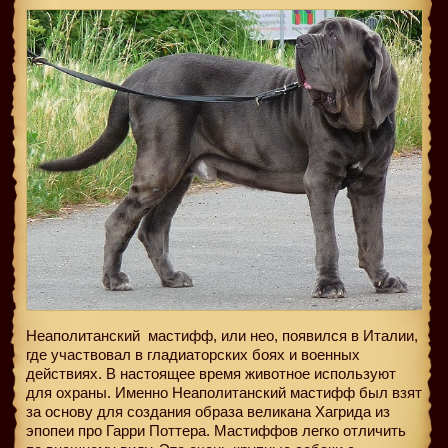
Неаполитанский
мастифф, или нео, появился в Италии,
где участвовал в гладиаторских боях и военных
действиях. В настоящее время животное используют
для охраны. Именно Неаполитанский мастифф был взят
за основу для создания образа великана Хагрида из
эпопеи про Гарри Поттера. Мастиффов легко отличить