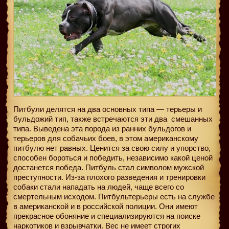
Питбули делятся на два основных типа — терьеры и
бульдожий тип, также встречаются эти два
смешанных
типа. Выведена эта порода из ранних бульдогов и
терьеров для собачьих боев, в этом американскому
питбулю нет равных. Ценится за свою силу и упорство,
способен бороться и победить, независимо какой ценой
достанется победа. Питбуль стал символом мужской
преступности. Из-за плохого разведения и тренировки
собаки стали нападать на людей, чаще всего со
смертельным исходом. Питбультерьеры есть на службе
в американской и в российской полиции. Они имеют
прекрасное обоняние и специализируются на поиске
наркотиков и взрывчатки. Вес не имеет строгих