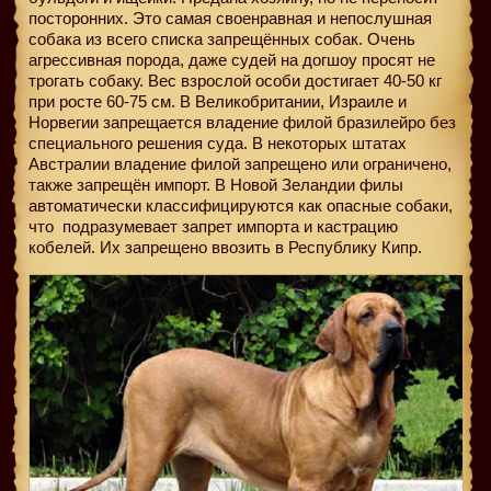
посторонних. Это самая своенравная и непослушная
собака из всего списка запрещённых собак. Очень
агрессивная порода, даже судей на догшоу просят не
трогать собаку. Вес взрослой особи достигает 40-50 кг
при росте 60-75 см. В Великобритании, Израиле и
Норвегии запрещается владение филой бразилейро без
специального решения суда. В некоторых штатах
Австралии владение филой запрещено или ограничено,
также запрещён импорт. В Новой Зеландии филы
автоматически классифицируются как опасные собаки,
что
подразумевает запрет импорта и кастрацию
кобелей. Их запрещено ввозить в Республику Кипр.