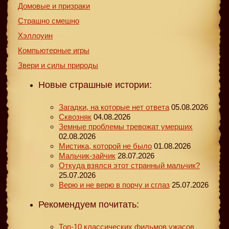
Домовые и призраки
Страшно смешно
Хэллоуин
Компьютерные игры
Звери и силы природы
Новые страшные истории:
Загадки, на которые нет ответа
05.08.2026
Сквозняк
04.08.2026
Земные проблемы тревожат умерших
02.08.2026
Мистика, которой не было
01.08.2026
Мальчик-зайчик
28.07.2026
Откуда взялся этот странный мальчик?
25.07.2026
Верю и не верю в порчу и сглаз
25.07.2026
Рекомендуем почитать:
Топ-10 классических фильмов ужасов