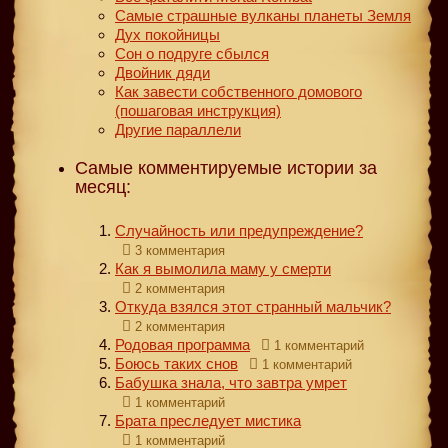
Самые страшные вулканы планеты Земля
Дух покойницы
Сон о подруге сбылся
Двойник дяди
Как завести собственного домового
(пошаговая инструкция)
Другие параллели
Самые комментируемые истории за
месяц:
Случайность или предупреждение?
3 комментария
Как я вымолила маму у смерти
2 комментария
Откуда взялся этот странный мальчик?
2 комментария
Родовая программа
1 комментарий
Боюсь таких снов
1 комментарий
Бабушка знала, что завтра умрет
1 комментарий
Брата преследует мистика
1 комментарий