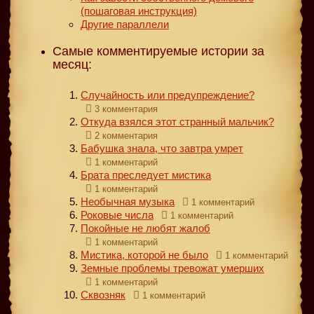
(пошаговая инструкция)
Другие параллели
Самые комментируемые истории за
месяц:
Случайность или предупреждение?
3 комментария
Откуда взялся этот странный мальчик?
2 комментария
Бабушка знала, что завтра умрет
1 комментарий
Брата преследует мистика
1 комментарий
Необычная музыка
1 комментарий
Роковые числа
1 комментарий
Покойные не любят жалоб
1 комментарий
Мистика, которой не было
1 комментарий
Земные проблемы тревожат умерших
1 комментарий
Сквозняк
1 комментарий