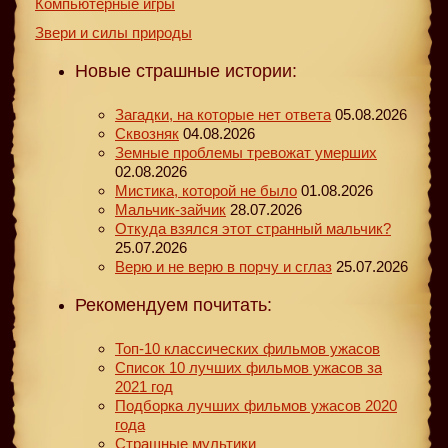
Компьютерные игры
Звери и силы природы
Новые страшные истории:
Загадки, на которые нет ответа
05.08.2026
Сквозняк
04.08.2026
Земные проблемы тревожат умерших
02.08.2026
Мистика, которой не было
01.08.2026
Мальчик-зайчик
28.07.2026
Откуда взялся этот странный мальчик?
25.07.2026
Верю и не верю в порчу и сглаз
25.07.2026
Рекомендуем почитать:
Топ-10 классических фильмов ужасов
Список 10 лучших фильмов ужасов за
2021 год
Подборка лучших фильмов ужасов 2020
года
Страшные мультики