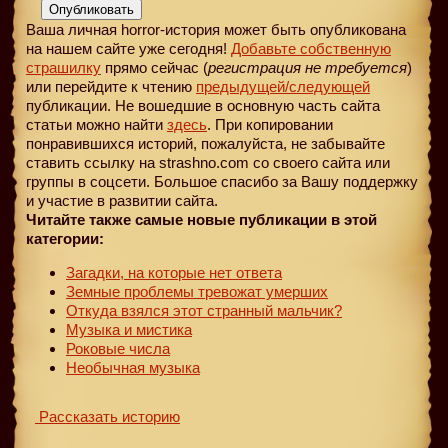
Опубликовать
Ваша личная horror-история может быть опубликована
на нашем сайте уже сегодня!
Добавьте собственную
страшилку
прямо сейчас (
регистрация не требуется
)
или перейдите к чтению
предыдущей
/следующей
публикации. Не вошедшие в основную часть сайта
статьи можно найти
здесь
. При копировании
понравившихся историй, пожалуйста, не забывайте
ставить ссылку на strashno.com со своего сайта или
группы в соцсети. Большое спасибо за Вашу поддержку
и участие в развитии сайта.
Читайте также самые новые публикации в этой
категории:
Загадки, на которые нет ответа
Земные проблемы тревожат умерших
Откуда взялся этот странный мальчик?
Музыка и мистика
Роковые числа
Необычная музыка
Рассказать историю