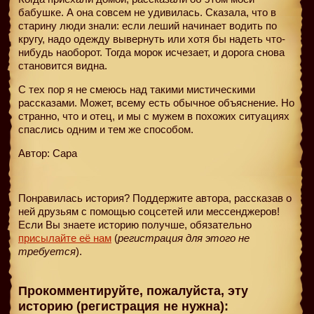
бабушке. А она совсем не удивилась. Сказала, что в
старину люди знали: если леший начинает водить по
кругу, надо одежду вывернуть или хотя бы надеть что-
нибудь наоборот. Тогда морок исчезает, и дорога снова
становится видна.
С тех пор я не смеюсь над такими мистическими
рассказами. Может, всему есть обычное объяснение. Но
странно, что и отец, и мы с мужем в похожих ситуациях
спаслись одним и тем же способом.
Автор: Сара
Понравилась история? Поддержите автора, рассказав о
ней друзьям с помощью соцсетей или мессенджеров!
Если Вы знаете историю получше, обязательно
присылайте её нам
(
регистрация для этого не
требуется
).
Прокомментируйте, пожалуйста, эту
историю (регистрация не нужна):