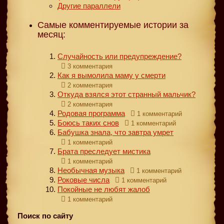
Другие параллели
Самые комментируемые истории за
месяц:
Случайность или предупреждение?
3 комментария
Как я вымолила маму у смерти
2 комментария
Откуда взялся этот странный мальчик?
2 комментария
Родовая программа
1 комментарий
Боюсь таких снов
1 комментарий
Бабушка знала, что завтра умрет
1 комментарий
Брата преследует мистика
1 комментарий
Необычная музыка
1 комментарий
Роковые числа
1 комментарий
Покойные не любят жалоб
1 комментарий
Поиск по сайту