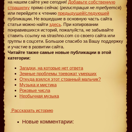
на нашем сайте уже сегодня!
Добавьте собственную
страшилку
прямо сейчас (
регистрация не требуется
)
или перейдите к чтению
предыдущей
/следующей
публикации. Не вошедшие в основную часть сайта
статьи можно найти
здесь
. При копировании
понравившихся историй, пожалуйста, не забывайте
ставить ссылку на strashno.com со своего сайта или
группы в соцсети. Большое спасибо за Вашу поддержку
и участие в развитии сайта.
Читайте также самые новые публикации в этой
категории:
Загадки, на которые нет ответа
Земные проблемы тревожат умерших
Откуда взялся этот странный мальчик?
Музыка и мистика
Роковые числа
Необычная музыка
Рассказать историю
Новые комментарии: