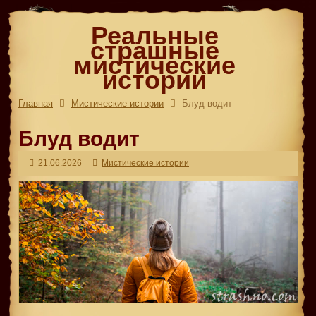
Реальные
страшные
мистические
истории
Главная
Мистические истории
Блуд водит
Блуд водит
21.06.2026
Мистические истории