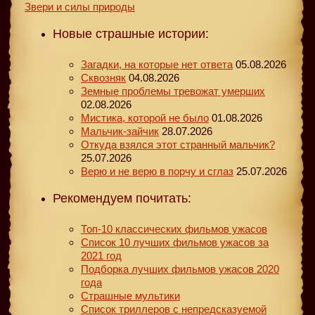
Звери и силы природы
Новые страшные истории:
Загадки, на которые нет ответа
05.08.2026
Сквозняк
04.08.2026
Земные проблемы тревожат умерших
02.08.2026
Мистика, которой не было
01.08.2026
Мальчик-зайчик
28.07.2026
Откуда взялся этот странный мальчик?
25.07.2026
Верю и не верю в порчу и сглаз
25.07.2026
Рекомендуем почитать:
Топ-10 классических фильмов ужасов
Список 10 лучших фильмов ужасов за
2021 год
Подборка лучших фильмов ужасов 2020
года
Страшные мультики
Список триллеров с непредсказуемой