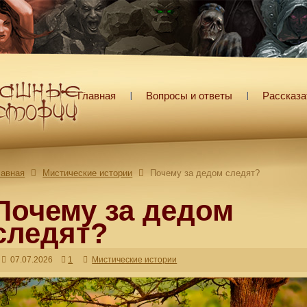
Главная
Вопросы и ответы
Рассказа
лавная
Мистические истории
Почему за дедом следят?
Почему за дедом
следят?
07.07.2026
1
Мистические истории