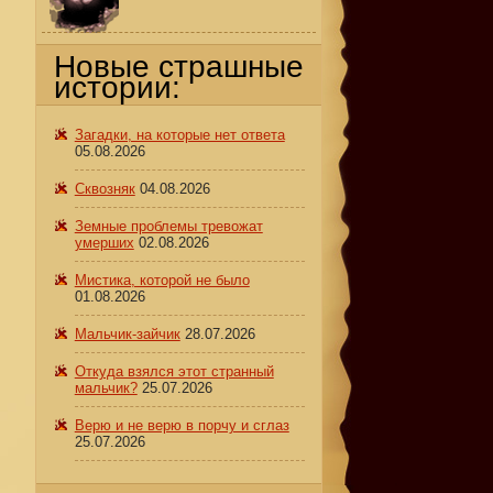
Новые страшные
истории:
Загадки, на которые нет ответа
05.08.2026
Сквозняк
04.08.2026
Земные проблемы тревожат
умерших
02.08.2026
Мистика, которой не было
01.08.2026
Мальчик-зайчик
28.07.2026
Откуда взялся этот странный
мальчик?
25.07.2026
Верю и не верю в порчу и сглаз
25.07.2026