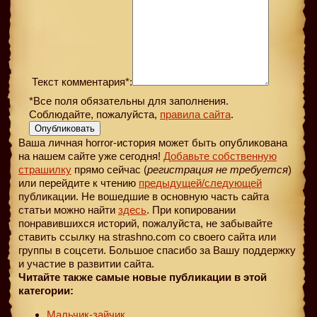
Текст комментария*:
*Все поля обязательны для заполнения.
Соблюдайте, пожалуйста,
правила сайта
.
Опубликовать
Ваша личная horror-история может быть опубликована
на нашем сайте уже сегодня!
Добавьте собственную
страшилку
прямо сейчас (
регистрация не требуется
)
или перейдите к чтению
предыдущей
/следующей
публикации. Не вошедшие в основную часть сайта
статьи можно найти
здесь
. При копировании
понравившихся историй, пожалуйста, не забывайте
ставить ссылку на strashno.com со своего сайта или
группы в соцсети. Большое спасибо за Вашу поддержку
и участие в развитии сайта.
Читайте также самые новые публикации в этой
категории:
Мальчик-зайчик