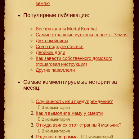
землю
Популярные публикации:
Все фаталити Mortal Kombat
Самые страшные вулканы планеты Земля
Дух покойницы
Сон о подруге сбылся
Двойник дяди
Как завести собственного домового
(пошаговая инструкция)
Другие параллели
Самые комментируемые истории за
месяц:
Случайность или предупреждение?
3 комментария
Как я вымолила маму у смерти
2 комментария
Откуда взялся этот странный мальчик?
2 комментария
Родовая программа
1 комментарий