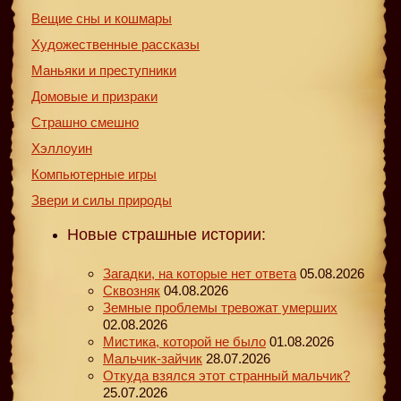
Вещие сны и кошмары
Художественные рассказы
Маньяки и преступники
Домовые и призраки
Страшно смешно
Хэллоуин
Компьютерные игры
Звери и силы природы
Новые страшные истории:
Загадки, на которые нет ответа
05.08.2026
Сквозняк
04.08.2026
Земные проблемы тревожат умерших
02.08.2026
Мистика, которой не было
01.08.2026
Мальчик-зайчик
28.07.2026
Откуда взялся этот странный мальчик?
25.07.2026