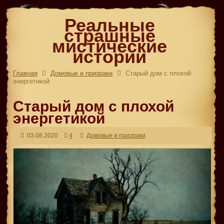
Реальные
страшные
мистические
истории
Главная
Домовые и призраки
Старый дом с плохой
энергетикой
Старый дом с плохой
энергетикой
03.08.2020
4
Домовые и призраки