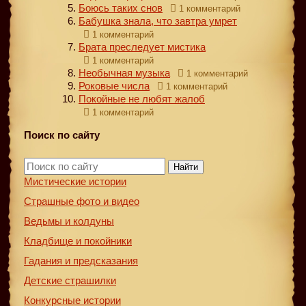
Боюсь таких снов
1 комментарий
Бабушка знала, что завтра умрет
1 комментарий
Брата преследует мистика
1 комментарий
Необычная музыка
1 комментарий
Роковые числа
1 комментарий
Покойные не любят жалоб
1 комментарий
Поиск по сайту
Найти
Мистические истории
Страшные фото и видео
Ведьмы и колдуны
Кладбище и покойники
Гадания и предсказания
Детские страшилки
Конкурсные истории