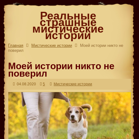
Реальные
страшные
мистические
истории
Главная
Мистические истории
Моей истории никто не
поверил
Моей истории никто не
поверил
04.08.2020
5
Мистические истории