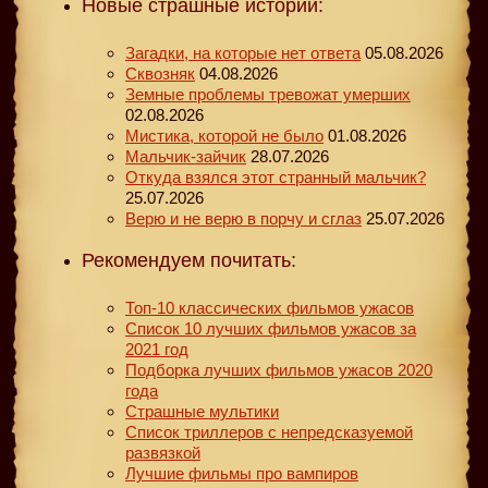
Новые страшные истории:
Загадки, на которые нет ответа
05.08.2026
Сквозняк
04.08.2026
Земные проблемы тревожат умерших
02.08.2026
Мистика, которой не было
01.08.2026
Мальчик-зайчик
28.07.2026
Откуда взялся этот странный мальчик?
25.07.2026
Верю и не верю в порчу и сглаз
25.07.2026
Рекомендуем почитать:
Топ-10 классических фильмов ужасов
Список 10 лучших фильмов ужасов за
2021 год
Подборка лучших фильмов ужасов 2020
года
Страшные мультики
Список триллеров с непредсказуемой
развязкой
Лучшие фильмы про вампиров