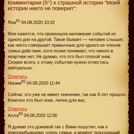
Комментарии (5
) к страшной истории "Моей
истории никто не поверил":
#1
Яна
04.08.2020 10:32
Мне кажется, что произошла наложение событий из
одного дня на другой. Такое бывает — человек слышит,
как некто совершает привычные для одного из членов
семьи действия, хотя позже понимает, что никого в
квартире нет. Не думаю, что это был плохой знак.
Скорее всего, к этому событию нужно отнестись
нейтрально.
Ответить
#2
Наоми
04.08.2020 11:44
Сейчас это уже не имеет значения, так как 8 лет прошло.
Конечно это был знак, лично для вас.
Ответить
#3
Алла
04.08.2020 11:56
Я думаю это домовой так с Вами пошутил, как к
новоприбывшему члену семьи, и момент подходящий