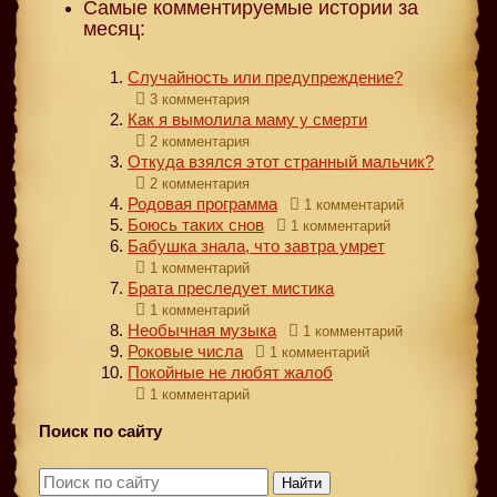
Самые комментируемые истории за
месяц:
Случайность или предупреждение?
3 комментария
Как я вымолила маму у смерти
2 комментария
Откуда взялся этот странный мальчик?
2 комментария
Родовая программа
1 комментарий
Боюсь таких снов
1 комментарий
Бабушка знала, что завтра умрет
1 комментарий
Брата преследует мистика
1 комментарий
Необычная музыка
1 комментарий
Роковые числа
1 комментарий
Покойные не любят жалоб
1 комментарий
Поиск по сайту
Найти