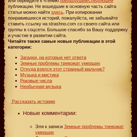
или перейдите к чтению
предыдущей
/следующей
публикации. Не вошедшие в основную часть сайта
статьи можно найти
здесь
. При копировании
понравившихся историй, пожалуйста, не забывайте
ставить ссылку на strashno.com со своего сайта или
группы в соцсети. Большое спасибо за Вашу поддержку
и участие в развитии сайта.
Читайте также самые новые публикации в этой
категории:
Загадки, на которые нет ответа
Земные проблемы тревожат умерших
Откуда взялся этот странный мальчик?
Музыка и мистика
Роковые числа
Необычная музыка
Рассказать историю
Новые комментарии:
Эля
к записи
Земные проблемы тревожат
умерших