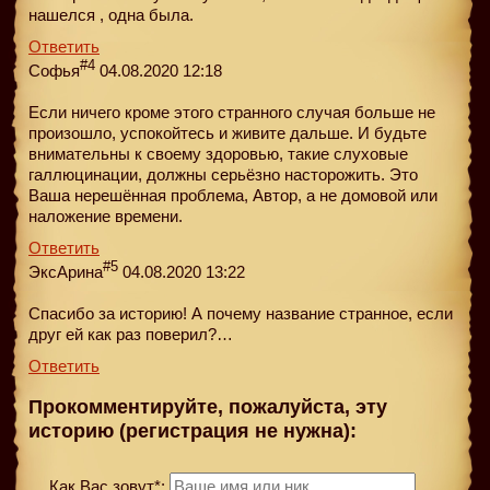
нашелся , одна была.
Ответить
#4
Софья
04.08.2020 12:18
Если ничего кроме этого странного случая больше не
произошло, успокойтесь и живите дальше. И будьте
внимательны к своему здоровью, такие слуховые
галлюцинации, должны серьёзно насторожить. Это
Ваша нерешённая проблема, Автор, а не домовой или
наложение времени.
Ответить
#5
ЭксАрина
04.08.2020 13:22
Спасибо за историю! А почему название странное, если
друг ей как раз поверил?…
Ответить
Прокомментируйте, пожалуйста, эту
историю (регистрация не нужна):
Как Вас зовут*: