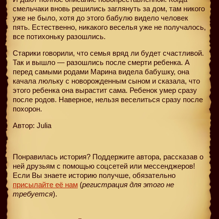
смельчаки вновь решились заглянуть за дом, там никого
уже не было, хотя до этого бабулю видело человек
пять. Естественно, никакого веселья уже не получалось,
все потихоньку разошлись.
Старики говорили, что семья вряд ли будет счастливой.
Так и вышло — разошлись после смерти ребенка. А
перед самыми родами Марина видела бабушку, она
качала люльку с новорожденным сыном и сказала, что
этого ребенка она вырастит сама. Ребенок умер сразу
после родов. Наверное, нельзя веселиться сразу после
похорон.
Автор: Julia
Понравилась история? Поддержите автора, рассказав о
ней друзьям с помощью соцсетей или мессенджеров!
Если Вы знаете историю получше, обязательно
присылайте её нам
(
регистрация для этого не
требуется
).