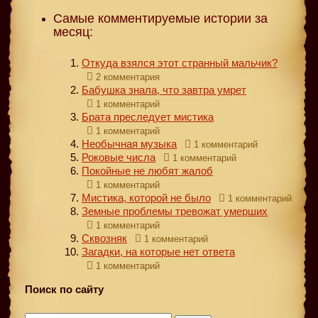
Самые комментируемые истории за
месяц:
Откуда взялся этот странный мальчик?
2 комментария
Бабушка знала, что завтра умрет
1 комментарий
Брата преследует мистика
1 комментарий
Необычная музыка
1 комментарий
Роковые числа
1 комментарий
Покойные не любят жалоб
1 комментарий
Мистика, которой не было
1 комментарий
Земные проблемы тревожат умерших
1 комментарий
Сквозняк
1 комментарий
Загадки, на которые нет ответа
1 комментарий
Поиск по сайту