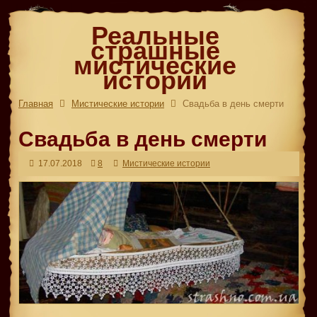
Реальные
страшные
мистические
истории
Главная
Мистические истории
Свадьба в день смерти
Свадьба в день смерти
17.07.2018
8
Мистические истории