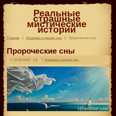
Реальные
страшные
мистические
истории
Главная
Кошмары и вещие сны
Пророческие сны
Пророческие сны
25.08.2020
2
Кошмары и вещие сны