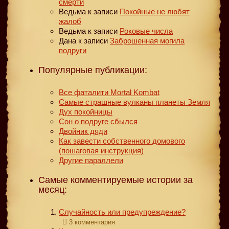
смерти
Ведьма
к записи
Покойные не любят
жалоб
Ведьма
к записи
Роковые числа
Дана
к записи
Заброшенная могила
подруги
Популярные публикации:
Все фаталити Mortal Kombat
Самые страшные вулканы планеты Земля
Дух покойницы
Сон о подруге сбылся
Двойник дяди
Как завести собственного домового
(пошаговая инструкция)
Другие параллели
Самые комментируемые истории за
месяц:
Случайность или предупреждение?
3 комментария