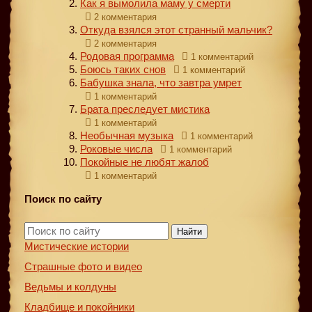
Как я вымолила маму у смерти
2 комментария
Откуда взялся этот странный мальчик?
2 комментария
Родовая программа
1 комментарий
Боюсь таких снов
1 комментарий
Бабушка знала, что завтра умрет
1 комментарий
Брата преследует мистика
1 комментарий
Необычная музыка
1 комментарий
Роковые числа
1 комментарий
Покойные не любят жалоб
1 комментарий
Поиск по сайту
Найти
Мистические истории
Страшные фото и видео
Ведьмы и колдуны
Кладбище и покойники