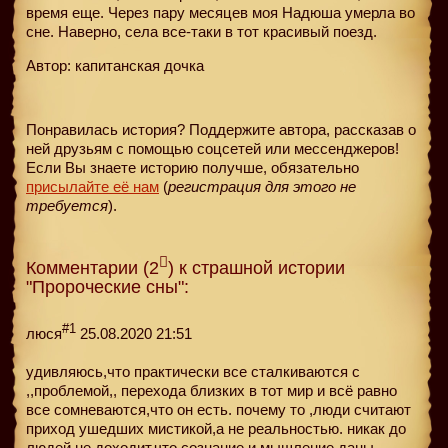
время еще. Через пару месяцев моя Надюша умерла во
сне. Наверно, села все-таки в тот красивый поезд.
Автор: капитанская дочка
Понравилась история? Поддержите автора, рассказав о
ней друзьям с помощью соцсетей или мессенджеров!
Если Вы знаете историю получше, обязательно
присылайте её нам
(
регистрация для этого не
требуется
).
Комментарии (2
) к страшной истории
"Пророческие сны":
#1
люся
25.08.2020 21:51
удивляюсь,что практически все сталкиваются с
,,проблемой,, перехода близких в тот мир и всё равно
все сомневаются,что он есть. почему то ,люди считают
приход ушедших мистикой,а не реальностью. никак до
людей не доходит,что сознание и мышление даны