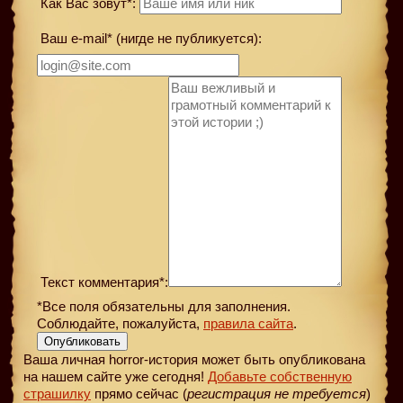
Как Вас зовут*:
Ваш e-mail* (нигде не публикуется):
Текст комментария*:
*Все поля обязательны для заполнения.
Соблюдайте, пожалуйста,
правила сайта
.
Опубликовать
Ваша личная horror-история может быть опубликована
на нашем сайте уже сегодня!
Добавьте собственную
страшилку
прямо сейчас (
регистрация не требуется
)