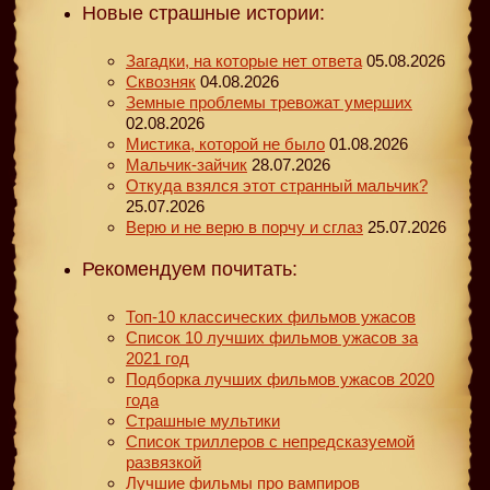
Новые страшные истории:
Загадки, на которые нет ответа
05.08.2026
Сквозняк
04.08.2026
Земные проблемы тревожат умерших
02.08.2026
Мистика, которой не было
01.08.2026
Мальчик-зайчик
28.07.2026
Откуда взялся этот странный мальчик?
25.07.2026
Верю и не верю в порчу и сглаз
25.07.2026
Рекомендуем почитать:
Топ-10 классических фильмов ужасов
Список 10 лучших фильмов ужасов за
2021 год
Подборка лучших фильмов ужасов 2020
года
Страшные мультики
Список триллеров с непредсказуемой
развязкой
Лучшие фильмы про вампиров