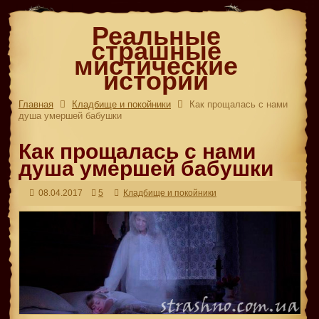
Реальные
страшные
мистические
истории
Главная
Кладбище и покойники
Как прощалась с нами
душа умершей бабушки
Как прощалась с нами
душа умершей бабушки
08.04.2017
5
Кладбище и покойники