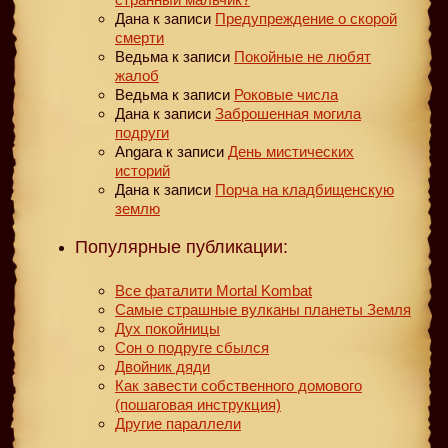
Дана
к записи
Предупреждение о скорой
смерти
Ведьма
к записи
Покойные не любят
жалоб
Ведьма
к записи
Роковые числа
Дана
к записи
Заброшенная могила
подруги
Angara
к записи
День мистических
историй
Дана
к записи
Порча на кладбищенскую
землю
Популярные публикации:
Все фаталити Mortal Kombat
Самые страшные вулканы планеты Земля
Дух покойницы
Сон о подруге сбылся
Двойник дяди
Как завести собственного домового
(пошаговая инструкция)
Другие параллели