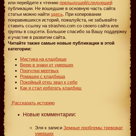
или перейдите к чтению
предыдущей
/следующей
публикации. Не вошедшие в основную часть сайта
статьи можно найти
здесь
. При копировании
понравившихся историй, пожалуйста, не забывайте
ставить ссылку на strashno.com со своего сайта или
группы в соцсети. Большое спасибо за Вашу поддержку
и участие в развитии сайта.
Читайте также самые новые публикации в этой
категории:
Мистика на кладбище
Верю в знаки от умерших
Прогулки мертвых
Ромашки с кладбища
Покойный отец звал к себе
Как я стал избегать кладбищ
Рассказать историю
Новые комментарии:
Эля
к записи
Земные проблемы тревожат
умерших