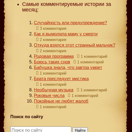
Самые комментируемые истории за
месяц:
Случайность или предупреждение?
3 комментария
Как я вымолила маму у смерти
2 комментария
Откуда взялся этот странный мальчик?
2 комментария
Родовая программа
1 комментарий
Боюсь таких снов
1 комментарий
Бабушка знала, что завтра умрет
1 комментарий
Брата преследует мистика
1 комментарий
Необычная музыка
1 комментарий
Роковые числа
1 комментарий
Покойные не любят жалоб
1 комментарий
Поиск по сайту
Найти