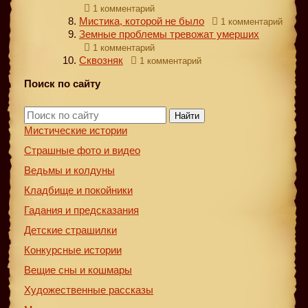
1 комментарий
Мистика, которой не было
1 комментарий
Земные проблемы тревожат умерших
1 комментарий
Сквозняк
1 комментарий
Поиск по сайту
Найти
Мистические истории
Страшные фото и видео
Ведьмы и колдуны
Кладбище и покойники
Гадания и предсказания
Детские страшилки
Конкурсные истории
Вещие сны и кошмары
Художественные рассказы