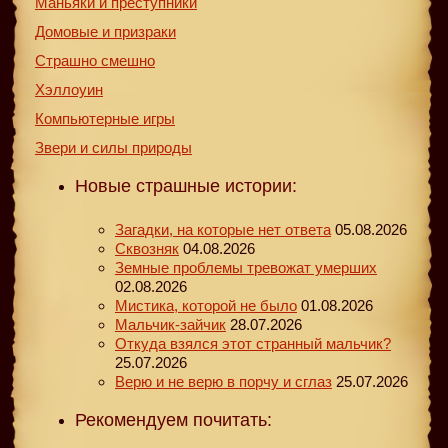
Маньяки и преступники
Домовые и призраки
Страшно смешно
Хэллоуин
Компьютерные игры
Звери и силы природы
Новые страшные истории:
Загадки, на которые нет ответа
05.08.2026
Сквозняк
04.08.2026
Земные проблемы тревожат умерших
02.08.2026
Мистика, которой не было
01.08.2026
Мальчик-зайчик
28.07.2026
Откуда взялся этот странный мальчик?
25.07.2026
Верю и не верю в порчу и сглаз
25.07.2026
Рекомендуем почитать: