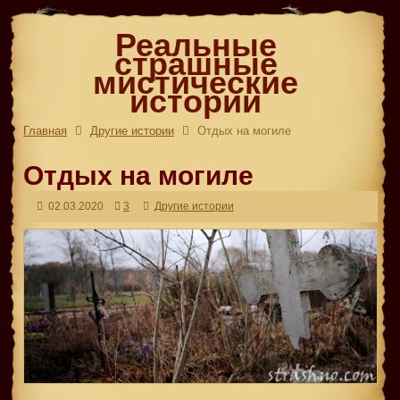
Реальные
страшные
мистические
истории
Главная
Другие истории
Отдых на могиле
Отдых на могиле
02.03.2020
3
Другие истории