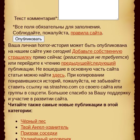
Текст комментария*:
*Все поля обязательны для заполнения.
Соблюдайте, пожалуйста,
правила сайта
.
Опубликовать
Ваша личная horror-история может быть опубликована
на нашем сайте уже сегодня!
Добавьте собственную
страшилку
прямо сейчас (
регистрация не требуется
)
или перейдите к чтению
предыдущей
/следующей
публикации. Не вошедшие в основную часть сайта
статьи можно найти
здесь
. При копировании
понравившихся историй, пожалуйста, не забывайте
ставить ссылку на strashno.com со своего сайта или
группы в соцсети. Большое спасибо за Вашу поддержку
и участие в развитии сайта.
Читайте также самые новые публикации в этой
категории:
Чёрный пес
Твой Ангел-хранитель
Призрак соседки
Удлинённый человечек