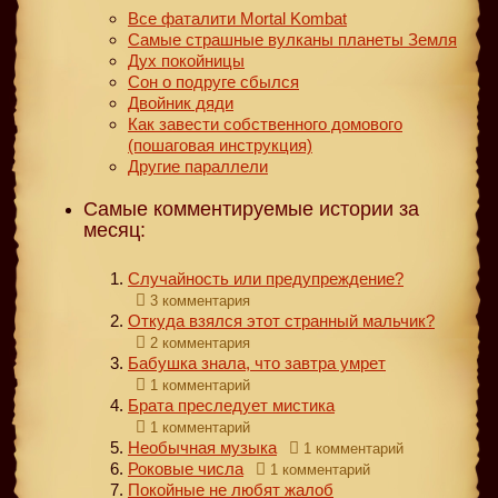
Все фаталити Mortal Kombat
Самые страшные вулканы планеты Земля
Дух покойницы
Сон о подруге сбылся
Двойник дяди
Как завести собственного домового
(пошаговая инструкция)
Другие параллели
Самые комментируемые истории за
месяц:
Случайность или предупреждение?
3 комментария
Откуда взялся этот странный мальчик?
2 комментария
Бабушка знала, что завтра умрет
1 комментарий
Брата преследует мистика
1 комментарий
Необычная музыка
1 комментарий
Роковые числа
1 комментарий
Покойные не любят жалоб