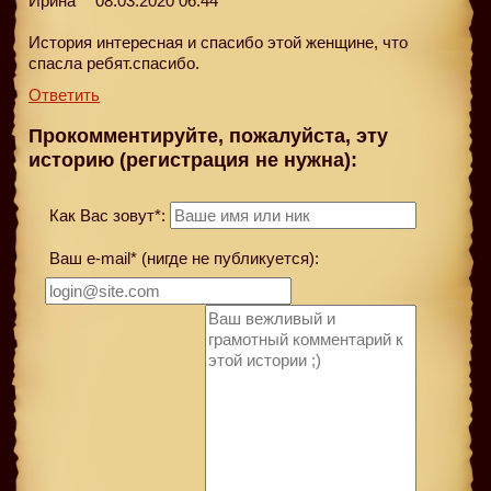
Ирина
08.03.2020 06:44
История интересная и спасибо этой женщине, что
спасла ребят.спасибо.
Ответить
Прокомментируйте, пожалуйста, эту
историю (регистрация не нужна):
Как Вас зовут*:
Ваш e-mail* (нигде не публикуется):