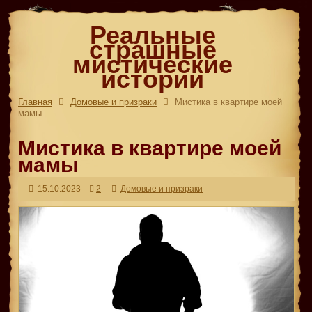
Реальные
страшные
мистические
истории
Главная
Домовые и призраки
Мистика в квартире моей
мамы
Мистика в квартире моей
мамы
15.10.2023
2
Домовые и призраки