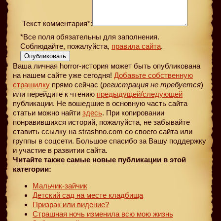
Текст комментария*:
*Все поля обязательны для заполнения.
Соблюдайте, пожалуйста,
правила сайта
.
Опубликовать
Ваша личная horror-история может быть опубликована
на нашем сайте уже сегодня!
Добавьте собственную
страшилку
прямо сейчас (
регистрация не требуется
)
или перейдите к чтению
предыдущей
/следующей
публикации. Не вошедшие в основную часть сайта
статьи можно найти
здесь
. При копировании
понравившихся историй, пожалуйста, не забывайте
ставить ссылку на strashno.com со своего сайта или
группы в соцсети. Большое спасибо за Вашу поддержку
и участие в развитии сайта.
Читайте также самые новые публикации в этой
категории:
Мальчик-зайчик
Детский сад на месте кладбища
Призрак или видение?
Страшная ночь изменила всю мою жизнь