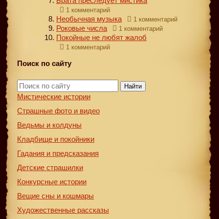
Брата преследует мистика
1 комментарий
Необычная музыка
1 комментарий
Роковые числа
1 комментарий
Покойные не любят жалоб
1 комментарий
Поиск по сайту
Найти
Мистические истории
Страшные фото и видео
Ведьмы и колдуны
Кладбище и покойники
Гадания и предсказания
Детские страшилки
Конкурсные истории
Вещие сны и кошмары
Художественные рассказы