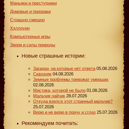
Маньяки и преступники
Домовые и призраки
Страшно смешно
Хэллоуин
Компьютерные игры
Звери и силы природы
Новые страшные истории:
Загадки, на которые нет ответа
05.08.2026
Сквозняк
04.08.2026
Земные проблемы тревожат умерших
02.08.2026
Мистика, которой не было
01.08.2026
Мальчик-зайчик
28.07.2026
Откуда взялся этот странный мальчик?
25.07.2026
Верю и не верю в порчу и сглаз
25.07.2026
Рекомендуем почитать: