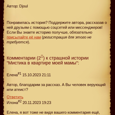
Автор: Djoul
Понравилась история? Поддержите автора, рассказав о
ней друзьям с помощью соцсетей или мессенджеров!
Если Вы знаете историю получше, обязательно
присылайте её нам
(
регистрация для этого не
требуется
).
Комментарии (2
) к страшной истории
"Мистика в квартире моей мамы":
#1
Елена
15.10.2023 21:11
Автор, благодарим за рассказ. А Вы человек верующий
или атеист?
Ответить
#2
Илона
20.11.2023 19:23
Елена, я вот тоже не видя вашего комментария ещё,