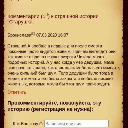
Комментарии (1
) к страшной истории
"Старушка":
#1
Бронислава
07.03.2020 16:07
Страшно! А вообще в первые дни после смерти
покойные часто видятся живым. Причём выглядят они
как живые люди, а не как призраки.Читала много
подобных историй. А у нас когда умер дедушка, мама
всю ночь слышала, как двигалась мебель в его комнате,
очень сильный был шум. Тело дедушки было тогда в
морге, а комната его была закрыта и не было никаких
животных, которые могли бы этот шум производить.
Ответить
Прокомментируйте, пожалуйста, эту
историю (регистрация не нужна):
Как Вас зовут*: