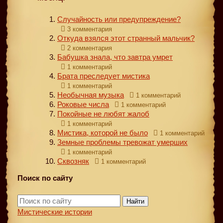
Случайность или предупреждение?
3 комментария
Откуда взялся этот странный мальчик?
2 комментария
Бабушка знала, что завтра умрет
1 комментарий
Брата преследует мистика
1 комментарий
Необычная музыка
1 комментарий
Роковые числа
1 комментарий
Покойные не любят жалоб
1 комментарий
Мистика, которой не было
1 комментарий
Земные проблемы тревожат умерших
1 комментарий
Сквозняк
1 комментарий
Поиск по сайту
Найти
Мистические истории