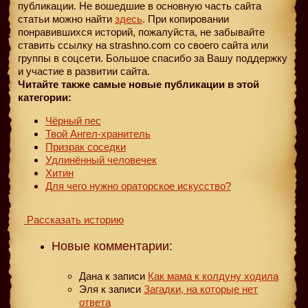
публикации. Не вошедшие в основную часть сайта
статьи можно найти
здесь
. При копировании
понравившихся историй, пожалуйста, не забывайте
ставить ссылку на strashno.com со своего сайта или
группы в соцсети. Большое спасибо за Вашу поддержку
и участие в развитии сайта.
Читайте также самые новые публикации в этой
категории:
Чёрный пес
Твой Ангел-хранитель
Призрак соседки
Удлинённый человечек
Хитин
Для чего нужно ораторское искусство?
Рассказать историю
Новые комментарии:
Дана
к записи
Как мама к колдуну ходила
Эля
к записи
Загадки, на которые нет
ответа