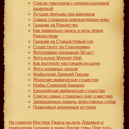
Список триллеров с непредсказуемой
развязкой
Лучшие фильмы про вампиров
Самые страшные компьютерные игры
Гадание на Рождество
Как правильно гадать в ночь перед
Рождеством
Гадание на Старый Новый год
Существует ли Слендермен
Фотографии призраков (50 шт.)
Фото кукол Monster High
Как выглядят настоящие русалки
Фото огромных пауков
Мифология Древней Греции
Японские мифические существа
Мифы Северной Америки
Европейские мифические существа
Список самых страшных книг о мистике
Запрещённые породы агрессивных собак
Правдивые жизненные истории
На главную
Мистика
Ужасы на ночь
Домовые и
привидения
Гадания и знаки
Другие темы
Прислать