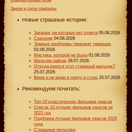
Звери и силы природы
Новые страшные истории:
Загадки, на которые нет ответа
05.08.2026
Сквозняк
04.08.2026
Земные проблемы тревожат умерших
02.08.2026
Мистика, которой не было
01.08.2026
Мальчик-зайчик
28.07.2026
Откуда взялся этот странный мальчик?
25.07.2026
Верю и не верю в порчу и сглаз
25.07.2026
Рекомендуем почитать:
Топ-10 классических фильмов ужасов
Список 10 лучших фильмов ужасов за
2021 год
Подборка лучших фильмов ужасов 2020
года
Страшные мультики