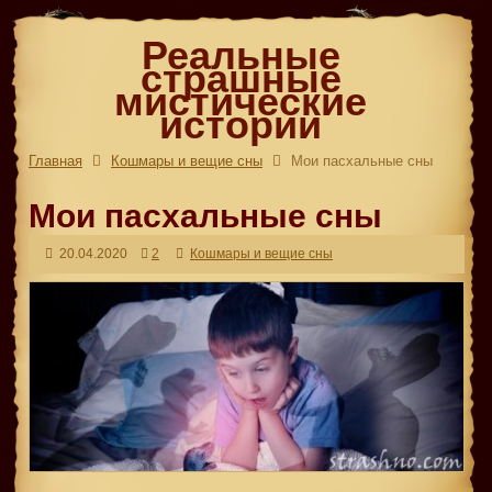
Реальные
страшные
мистические
истории
Главная
Кошмары и вещие сны
Мои пасхальные сны
Мои пасхальные сны
20.04.2020
2
Кошмары и вещие сны