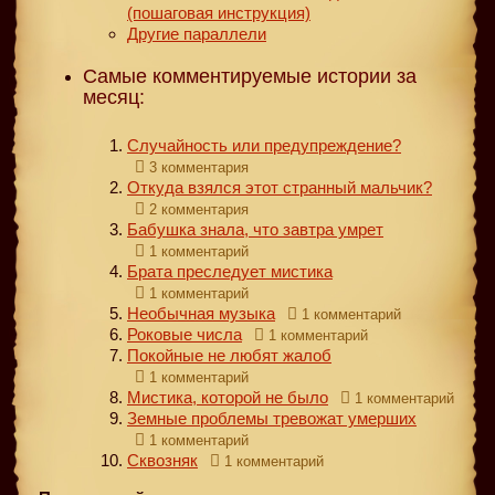
(пошаговая инструкция)
Другие параллели
Самые комментируемые истории за
месяц:
Случайность или предупреждение?
3 комментария
Откуда взялся этот странный мальчик?
2 комментария
Бабушка знала, что завтра умрет
1 комментарий
Брата преследует мистика
1 комментарий
Необычная музыка
1 комментарий
Роковые числа
1 комментарий
Покойные не любят жалоб
1 комментарий
Мистика, которой не было
1 комментарий
Земные проблемы тревожат умерших
1 комментарий
Сквозняк
1 комментарий