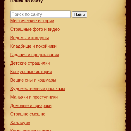
Поиск по сайту
Найти
Мистические истории
Страшные фото и видео
Ведьмы и колдуны
Кладбище и покойники
Гадания и предсказания
Детские страшилки
Конкурсные истории
Вещие сны и кошмары
Художественные рассказы
Маньяки и преступники
Домовые и призраки
Страшно смешно
Хэллоуин
Компьютерные игры