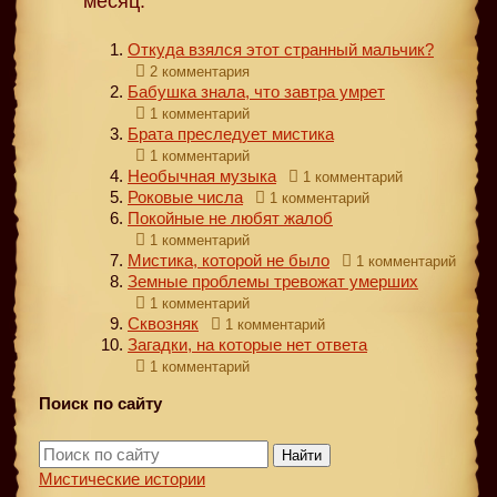
месяц:
Откуда взялся этот странный мальчик?
2 комментария
Бабушка знала, что завтра умрет
1 комментарий
Брата преследует мистика
1 комментарий
Необычная музыка
1 комментарий
Роковые числа
1 комментарий
Покойные не любят жалоб
1 комментарий
Мистика, которой не было
1 комментарий
Земные проблемы тревожат умерших
1 комментарий
Сквозняк
1 комментарий
Загадки, на которые нет ответа
1 комментарий
Поиск по сайту
Найти
Мистические истории