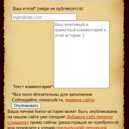
Ваш e-mail* (нигде не публикуется):
Текст комментария*:
*Все поля обязательны для заполнения.
Соблюдайте, пожалуйста,
правила сайта
.
Опубликовать
Ваша личная horror-история может быть опубликована
на нашем сайте уже сегодня!
Добавьте собственную
страшилку
прямо сейчас (
регистрация не требуется
)
или перейдите к чтению
предыдущей
/следующей