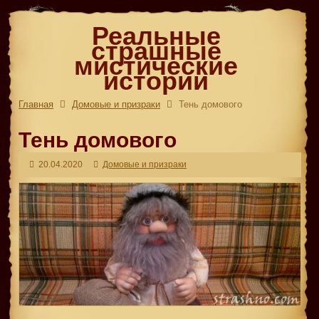
Реальные
страшные
мистические
истории
Главная
Домовые и призраки
Тень домового
Тень домового
20.04.2020
Домовые и призраки