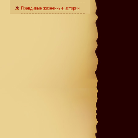
Правдивые жизненные истории