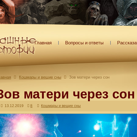
Главная
Вопросы и ответы
Рассказа
лавная
Кошмары и вещие сны
Зов матери через сон
Зов матери через сон
13.12.2019
8
Кошмары и вещие сны