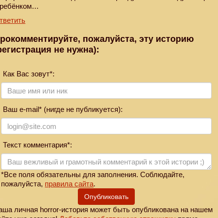
 ребёнком…
тветить
рокомментируйте, пожалуйста, эту историю
регистрация не нужна):
Как Вас зовут*:
Ваш e-mail* (нигде не публикуется):
Текст комментария*:
*Все поля обязательны для заполнения. Соблюдайте,
пожалуйста,
правила сайта
.
Опубликовать
аша личная horror-история может быть опубликована на нашем