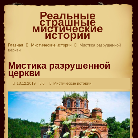
Реальные
страшные
мистические
истории
Главная
Мистические истории
Мистика разрушенной
церкви
Мистика разрушенной
церкви
13.12.2019
6
Мистические истории