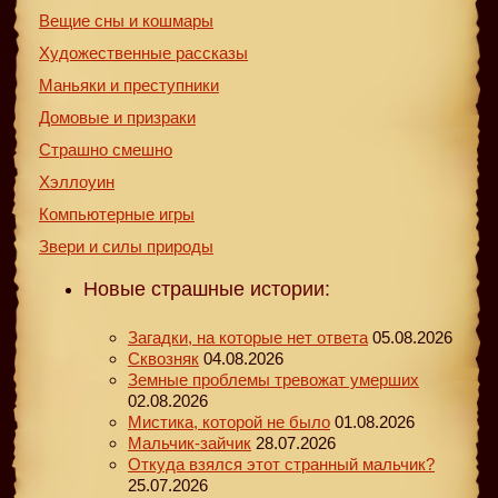
Вещие сны и кошмары
Художественные рассказы
Маньяки и преступники
Домовые и призраки
Страшно смешно
Хэллоуин
Компьютерные игры
Звери и силы природы
Новые страшные истории:
Загадки, на которые нет ответа
05.08.2026
Сквозняк
04.08.2026
Земные проблемы тревожат умерших
02.08.2026
Мистика, которой не было
01.08.2026
Мальчик-зайчик
28.07.2026
Откуда взялся этот странный мальчик?
25.07.2026