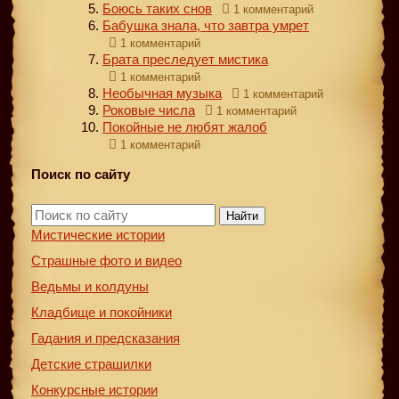
Боюсь таких снов
1 комментарий
Бабушка знала, что завтра умрет
1 комментарий
Брата преследует мистика
1 комментарий
Необычная музыка
1 комментарий
Роковые числа
1 комментарий
Покойные не любят жалоб
1 комментарий
Поиск по сайту
Найти
Мистические истории
Страшные фото и видео
Ведьмы и колдуны
Кладбище и покойники
Гадания и предсказания
Детские страшилки
Конкурсные истории