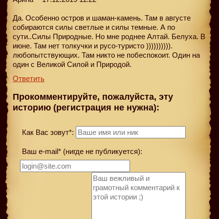
Да. Особенно остров и шаман-камень. Там в августе
собираются силы светлые и силы темные. А по
сути..Силы Природные. Но мне роднее Алтай. Белуха. В
июне. Там нет толкучки и русо-туристо )))))))))).
любопытствующих. Там никто не побеспокоит. Один на
один с Великой Cилой и Природой.
Ответить
Прокомментируйте, пожалуйста, эту
историю (регистрация не нужна):
Как Вас зовут*:
Ваш e-mail* (нигде не публикуется):