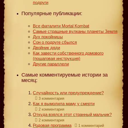
подруги
Популярные публикации:
Все фаталити Mortal Kombat
Самые страшные вулканы планеты Земля
Дух покойницы
Сон о подруге сбылся
Двойник дяди
Как завести собственного домового
(пошаговая инструкция)
Другие параллели
Самые комментируемые истории за
месяц:
Случайность или предупреждение?
3 комментария
Как я вымолила маму у смерти
2 комментария
Откуда взялся этот странный мальчик?
2 комментария
Родовая программа
1 комментарий