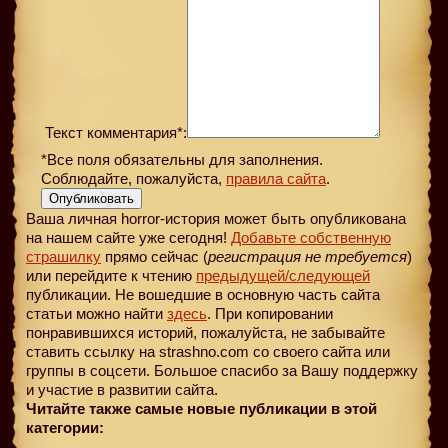
Текст комментария*:
*Все поля обязательны для заполнения.
Соблюдайте, пожалуйста,
правила сайта
.
Опубликовать
Ваша личная horror-история может быть опубликована
на нашем сайте уже сегодня!
Добавьте собственную
страшилку
прямо сейчас (
регистрация не требуется
)
или перейдите к чтению
предыдущей
/следующей
публикации. Не вошедшие в основную часть сайта
статьи можно найти
здесь
. При копировании
понравившихся историй, пожалуйста, не забывайте
ставить ссылку на strashno.com со своего сайта или
группы в соцсети. Большое спасибо за Вашу поддержку
и участие в развитии сайта.
Читайте также самые новые публикации в этой
категории: