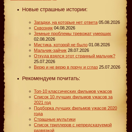
Новые страшные истории:
Загадки, на которые нет ответа
05.08.2026
Сквозняк
04.08.2026
Земные проблемы тревожат умерших
02.08.2026
Мистика, которой не было
01.08.2026
Мальчик-зайчик
28.07.2026
Откуда взялся этот странный мальчик?
25.07.2026
Верю и не верю в порчу и сглаз
25.07.2026
Рекомендуем почитать:
Топ-10 классических фильмов ужасов
Список 10 лучших фильмов ужасов за
2021 год
Подборка лучших фильмов ужасов 2020
года
Страшные мультики
Список триллеров с непредсказуемой
развязкой