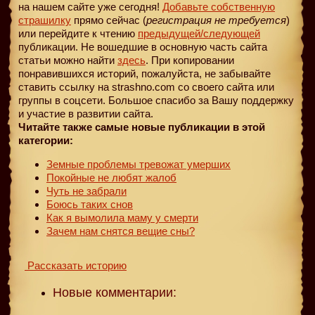
на нашем сайте уже сегодня!
Добавьте собственную
страшилку
прямо сейчас (
регистрация не требуется
)
или перейдите к чтению
предыдущей
/следующей
публикации. Не вошедшие в основную часть сайта
статьи можно найти
здесь
. При копировании
понравившихся историй, пожалуйста, не забывайте
ставить ссылку на strashno.com со своего сайта или
группы в соцсети. Большое спасибо за Вашу поддержку
и участие в развитии сайта.
Читайте также самые новые публикации в этой
категории:
Земные проблемы тревожат умерших
Покойные не любят жалоб
Чуть не забрали
Боюсь таких снов
Как я вымолила маму у смерти
Зачем нам снятся вещие сны?
Рассказать историю
Новые комментарии: