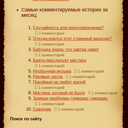
Самые комментируемые истории за
месяц:
Случайность или предупреждение?
3 комментария
Откуда взялся этот странный мальчик?
2 комментария
Бабушка знала, что завтра умрет
1 комментарий
Брата преследует мистика
1 комментарий
Необычная музыка
1 комментарий
Роковые числа
1 комментарий
Покойные не любят жалоб
1 комментарий
Мистика, которой не было
1 комментарий
Земные проблемы тревожат умерших
1 комментарий
Сквозняк
1 комментарий
Поиск по сайту