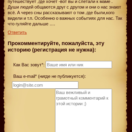
путешествует ,где хочет -вот вы и слетали к маме .
Души людей общаются друг с другом и они о нас знают
всё. А через сны рассказывают о том ,где были,кого
видели и т.п. Особенно о важных событиях для нас. Так
что гуляйте дальше ….
Ответить
Прокомментируйте, пожалуйста, эту
историю (регистрация не нужна):
Как Вас зовут*:
Ваш e-mail* (нигде не публикуется):