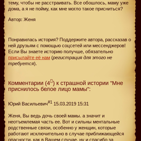
тему, чтобы не расстраивать. Все обошлось, маму уже
дома, а я не пойму, как мне могло такое присниться?
Автор: Женя
Понравилась история? Поддержите автора, рассказав о
ней друзьям с помощью соцсетей или мессенджеров!
Если Вы знаете историю получше, обязательно
присылайте её нам
(
регистрация для этого не
требуется
).
Комментарии (4
) к страшной истории "Мне
приснилось белое лицо мамы":
#1
Юрий Васильевич
15.03.2019 15:31
Женя, Вы ведь дочь своей мамы. а значит и
неотъемлемая часть ее. Вот и сильны ментальные
родственные связи, особенно у женщин, которые
работают исключительно в случае приближающейся
опасности, как в Вашем случае, ну и спасибо за