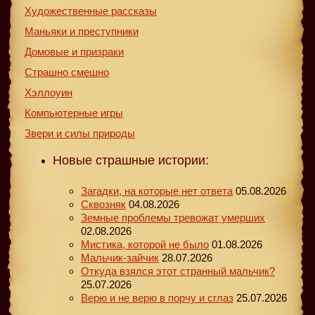
Художественные рассказы
Маньяки и преступники
Домовые и призраки
Страшно смешно
Хэллоуин
Компьютерные игры
Звери и силы природы
Новые страшные истории:
Загадки, на которые нет ответа
05.08.2026
Сквозняк
04.08.2026
Земные проблемы тревожат умерших
02.08.2026
Мистика, которой не было
01.08.2026
Мальчик-зайчик
28.07.2026
Откуда взялся этот странный мальчик?
25.07.2026
Верю и не верю в порчу и сглаз
25.07.2026