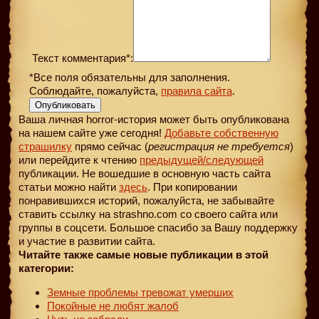
Текст комментария*:
*Все поля обязательны для заполнения.
Соблюдайте, пожалуйста,
правила сайта
.
Опубликовать
Ваша личная horror-история может быть опубликована
на нашем сайте уже сегодня!
Добавьте собственную
страшилку
прямо сейчас (
регистрация не требуется
)
или перейдите к чтению
предыдущей
/следующей
публикации. Не вошедшие в основную часть сайта
статьи можно найти
здесь
. При копировании
понравившихся историй, пожалуйста, не забывайте
ставить ссылку на strashno.com со своего сайта или
группы в соцсети. Большое спасибо за Вашу поддержку
и участие в развитии сайта.
Читайте также самые новые публикации в этой
категории:
Земные проблемы тревожат умерших
Покойные не любят жалоб