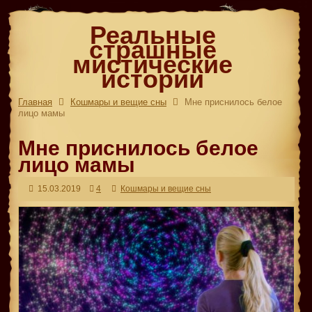
Реальные
страшные
мистические
истории
Главная
Кошмары и вещие сны
Мне приснилось белое
лицо мамы
Мне приснилось белое
лицо мамы
15.03.2019
4
Кошмары и вещие сны