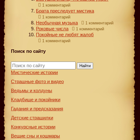
1 комментарий
Брата преследует мистика
1 комментарий
Необычная музыка
1 комментарий
Роковые числа
1 комментарий
Покойные не любят жалоб
1 комментарий
Поиск по сайту
Найти
Мистические истории
Страшные фото и видео
Ведьмы и колдуны
Кладбище и покойники
Гадания и предсказания
Детские страшилки
Конкурсные истории
Вещие сны и кошмары