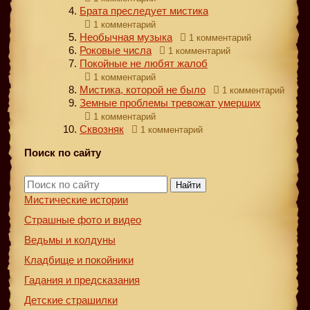
Брата преследует мистика
1 комментарий
Необычная музыка
1 комментарий
Роковые числа
1 комментарий
Покойные не любят жалоб
1 комментарий
Мистика, которой не было
1 комментарий
Земные проблемы тревожат умерших
1 комментарий
Сквозняк
1 комментарий
Поиск по сайту
Найти
Мистические истории
Страшные фото и видео
Ведьмы и колдуны
Кладбище и покойники
Гадания и предсказания
Детские страшилки