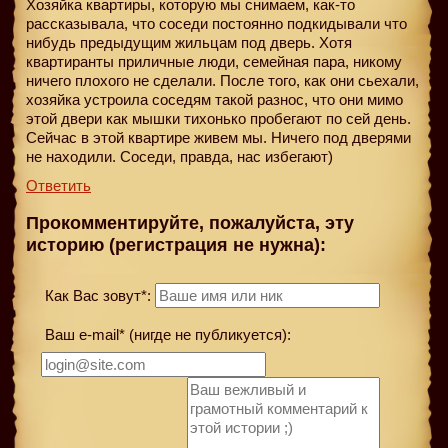
Хозяйка квартиры, которую мы снимаем, как-то
рассказывала, что соседи постоянно подкидывали что
нибудь предыдущим жильцам под дверь. Хотя
квартиранты приличные люди, семейная пара, никому
ничего плохого не сделали. После того, как они сьехали,
хозяйка устроила соседям такой разнос, что они мимо
этой двери как мышки тихонько пробегают по сей день.
Сейчас в этой квартире живем мы. Ничего под дверями
не находили. Соседи, правда, нас избегают)
Ответить
Прокомментируйте, пожалуйста, эту
историю (регистрация не нужна):
Как Вас зовут*:
Ваш e-mail* (нигде не публикуется):