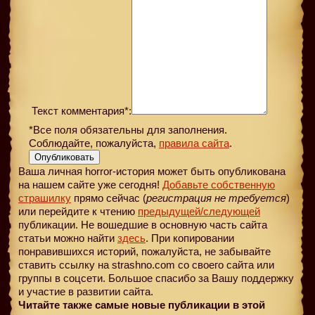
Текст комментария*:
*Все поля обязательны для заполнения.
Соблюдайте, пожалуйста,
правила сайта
.
Опубликовать
Ваша личная horror-история может быть опубликована
на нашем сайте уже сегодня!
Добавьте собственную
страшилку
прямо сейчас (
регистрация не требуется
)
или перейдите к чтению
предыдущей
/следующей
публикации. Не вошедшие в основную часть сайта
статьи можно найти
здесь
. При копировании
понравившихся историй, пожалуйста, не забывайте
ставить ссылку на strashno.com со своего сайта или
группы в соцсети. Большое спасибо за Вашу поддержку
и участие в развитии сайта.
Читайте также самые новые публикации в этой