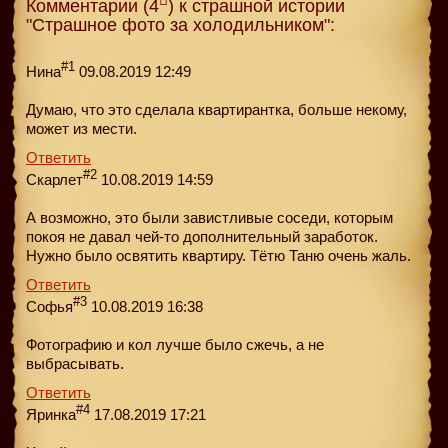
Комментарии (4
) к страшной истории
"Страшное фото за холодильником":
#1
Нина
09.08.2019 12:49
Думаю, что это сделала квартирантка, больше некому,
может из мести.
Ответить
#2
Скарлет
10.08.2019 14:59
А возможно, это были завистливые соседи, которым
покоя не давал чей-то дополнительный заработок.
Нужно было освятить квартиру. Тётю Таню очень жаль.
Ответить
#3
Софья
10.08.2019 16:38
Фотографию и кол лучше было сжечь, а не
выбрасывать.
Ответить
#4
Яринка
17.08.2019 17:21