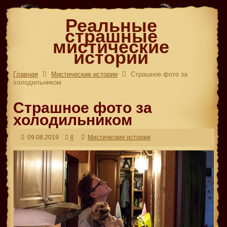
Реальные
страшные
мистические
истории
Главная
Мистические истории
Страшное фото за
холодильником
Страшное фото за
холодильником
09.08.2019
4
Мистические истории