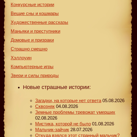
Конкурсные истории
Вещие сны и кошмары
Художественные рассказы
Маньяки и преступники
Домовые и призраки
Страшно смешно
Хэллоуин
Компьютерные игры
Звери и силы природы
Новые страшные истории:
Загадки, на которые нет ответа
05.08.2026
Сквозняк
04.08.2026
Земные проблемы тревожат умерших
02.08.2026
Мистика, которой не было
01.08.2026
Мальчик-зайчик
28.07.2026
Откуда взялся этот странный мальчик?