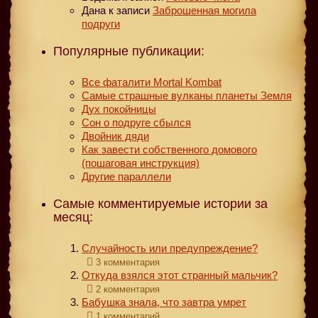
Дана
к записи
Заброшенная могила
подруги
Популярные публикации:
Все фаталити Mortal Kombat
Самые страшные вулканы планеты Земля
Дух покойницы
Сон о подруге сбылся
Двойник дяди
Как завести собственного домового
(пошаговая инструкция)
Другие параллели
Самые комментируемые истории за
месяц:
Случайность или предупреждение?
3 комментария
Откуда взялся этот странный мальчик?
2 комментария
Бабушка знала, что завтра умрет
1 комментарий