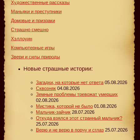
Художественные рассказы
Маньяки и преступники
Домовые и призраки
Страшно смешно
Хэллоуин
Компьютерные игры
Звери и силы природы
Новые страшные истории:
Загадки, на которые нет ответа
05.08.2026
Сквозняк
04.08.2026
Земные проблемы тревожат умерших
02.08.2026
Мистика, которой не было
01.08.2026
Мальчик-зайчик
28.07.2026
Откуда взялся этот странный мальчик?
25.07.2026
Верю и не верю в порчу и сглаз
25.07.2026