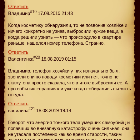
Ответить
#19
Владимир
17.08.2019 21:43
Когда косметику обнаружили, то не позвонив хозяйке и
ничего конкретно не узнав, выбросили чужие вещи, а
когда решили узнать — что происходило в квартире
раньше, нашелся номер телефона. Странно.
Ответить
#20
Валентинка
18.08.2019 01:15
Владимир, телефон хозяйки у них изначально был,
звонили они по поводу косметики или нет, точно не
скажу, она просто сказала, что в итоге выбросили ее. А
про события спрашивали уже когда собирались сьежать
оттуда.
Ответить
#21
василина
18.08.2019 19:14
Говорят, что энергия тонкого тела умерших самоубийц и
попавших во внезапную катастрофу очень сильная, она
не угасала постепенно как во время старости, таким