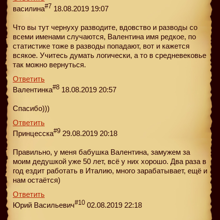
#7
василина
18.08.2019 19:07
Что вы тут чернуху разводите, вдовство и разводы со
всеми именами случаются, Валентина имя редкое, по
статистике тоже в разводы попадают, вот и кажется
всякое. Учитесь думать логически, а то в средневековье
так можно вернуться.
Ответить
#8
Валентинка
18.08.2019 20:57
Спасибо)))
Ответить
#9
Принцесска
29.08.2019 20:18
Правильно, у меня бабушка Валентина, замужем за
моим дедушкой уже 50 лет, всё у них хорошо. Два раза в
год ездит работать в Италию, много зарабатывает, ещё и
нам остаётся)
Ответить
#10
Юрий Васильевич
02.08.2019 22:18