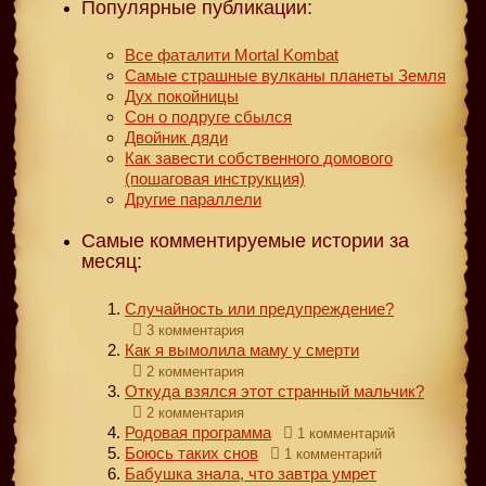
Популярные публикации:
Все фаталити Mortal Kombat
Самые страшные вулканы планеты Земля
Дух покойницы
Сон о подруге сбылся
Двойник дяди
Как завести собственного домового
(пошаговая инструкция)
Другие параллели
Самые комментируемые истории за
месяц:
Случайность или предупреждение?
3 комментария
Как я вымолила маму у смерти
2 комментария
Откуда взялся этот странный мальчик?
2 комментария
Родовая программа
1 комментарий
Боюсь таких снов
1 комментарий
Бабушка знала, что завтра умрет