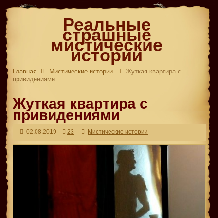
Реальные
страшные
мистические
истории
Главная
Мистические истории
Жуткая квартира с
привидениями
Жуткая квартира с
привидениями
02.08.2019
23
Мистические истории