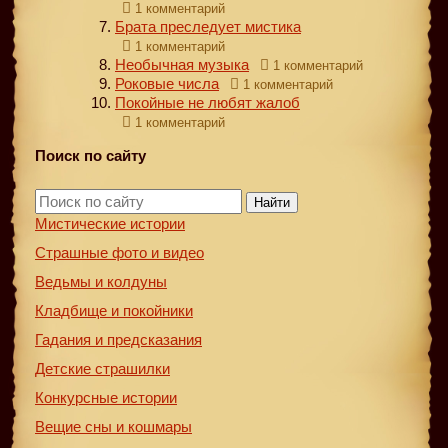
1 комментарий
Брата преследует мистика
1 комментарий
Необычная музыка
1 комментарий
Роковые числа
1 комментарий
Покойные не любят жалоб
1 комментарий
Поиск по сайту
Найти
Мистические истории
Страшные фото и видео
Ведьмы и колдуны
Кладбище и покойники
Гадания и предсказания
Детские страшилки
Конкурсные истории
Вещие сны и кошмары