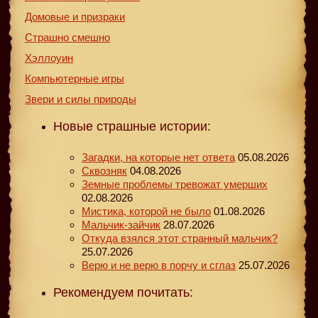
Домовые и призраки
Страшно смешно
Хэллоуин
Компьютерные игры
Звери и силы природы
Новые страшные истории:
Загадки, на которые нет ответа
05.08.2026
Сквозняк
04.08.2026
Земные проблемы тревожат умерших
02.08.2026
Мистика, которой не было
01.08.2026
Мальчик-зайчик
28.07.2026
Откуда взялся этот странный мальчик?
25.07.2026
Верю и не верю в порчу и сглаз
25.07.2026
Рекомендуем почитать: