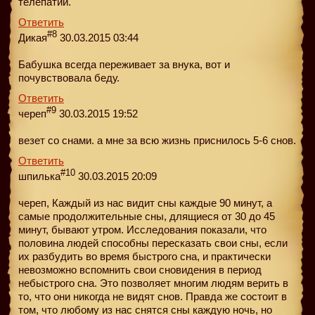
телепатии.
Ответить
#8
Дикая
30.03.2015 03:44
Бабушка всегда переживает за внука, вот и
почувствовала беду.
Ответить
#9
череп
30.03.2015 19:52
везет со снами. а мне за всю жизнь приснилось 5-6 снов.
Ответить
#10
шпилька
30.03.2015 20:09
череп, Каждый из нас видит сны каждые 90 минут, а
самые продолжительные сны, длящиеся от 30 до 45
минут, бывают утром. Исследования показали, что
половина людей способны пересказать свои сны, если
их разбудить во время быстрого сна, и практически
невозможно вспомнить свои сновидения в период
небыстрого сна. Это позволяет многим людям верить в
то, что они никогда не видят снов. Правда же состоит в
том, что любому из нас снятся сны каждую ночь, но