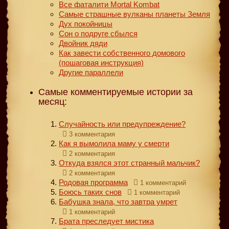
Все фаталити Mortal Kombat
Самые страшные вулканы планеты Земля
Дух покойницы
Сон о подруге сбылся
Двойник дяди
Как завести собственного домового
(пошаговая инструкция)
Другие параллели
Самые комментируемые истории за
месяц:
Случайность или предупреждение?
3 комментария
Как я вымолила маму у смерти
2 комментария
Откуда взялся этот странный мальчик?
2 комментария
Родовая программа
1 комментарий
Боюсь таких снов
1 комментарий
Бабушка знала, что завтра умрет
1 комментарий
Брата преследует мистика