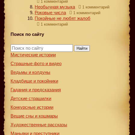
1 комментарий
Необычная музыка
1 комментарий
Роковые числа
1 комментарий
Покойные не любят жалоб
1 комментарий
Поиск по сайту
Найти
Мистические истории
Страшные фото и видео
Ведьмы и колдуны
Кладбище и покойники
Гадания и предсказания
Детские страшилки
Конкурсные истории
Вещие сны и кошмары
Художественные рассказы
Маньяки и преступники