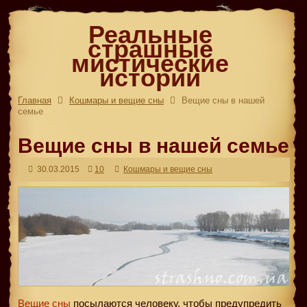
Реальные
страшные
мистические
истории
Главная
Кошмары и вещие сны
Вещие сны в нашей
семье
Вещие сны в нашей семье
30.03.2015
10
Кошмары и вещие сны
Вещие сны
посылаются человеку, чтобы предупредить