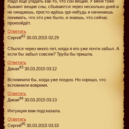
Надо ещё угадать как-то, что сон вещий. У меня тоже
бывают вещие сны, сбываются через несколько дней и
не ожидаешь, просто идёшь где-нибудь и начинаешь
понимать, что это уже было, и знаешь, что сейчас
произойдёт.
Ответить
#2
Сергей
30.03.2015 02:29
Сбылся через много лет, когда я его уже почти забыл. А
если бы забыл совсем? Труба бы пришла.
Ответить
#3
Дикая
30.03.2015 03:12
Вспомнили бы, когда уже поздно. Но хорошо, что
вспомнили вовремя.
Ответить
#4
Дикая
30.03.2015 03:13
Интуиция вам подсказала.
Ответить
#5
Сергей
30.03.2015 03:33