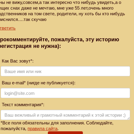
ны не вижу,совсем,а так интересно что нибудь увидеть,а о
ещих снах даже не мечтаю, мне уже 55 лет,очень много
одственников на том свете, родители, ну хоть бы кто нибудь
риснился….так скучаю
тветить
рокомментируйте, пожалуйста, эту историю
регистрация не нужна):
Как Вас зовут*:
Ваш e-mail* (нигде не публикуется):
Текст комментария*:
*Все поля обязательны для заполнения. Соблюдайте,
пожалуйста,
правила сайта
.