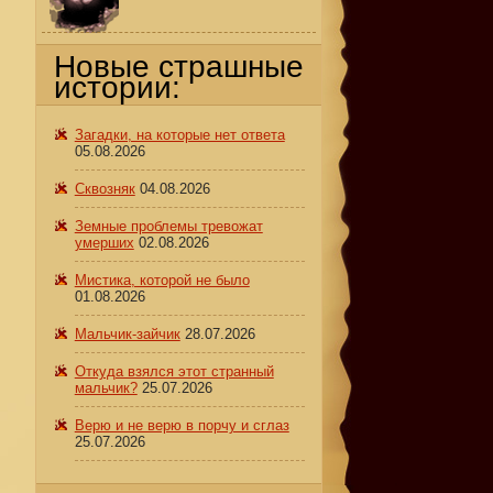
Новые страшные
истории:
Загадки, на которые нет ответа
05.08.2026
Сквозняк
04.08.2026
Земные проблемы тревожат
умерших
02.08.2026
Мистика, которой не было
01.08.2026
Мальчик-зайчик
28.07.2026
Откуда взялся этот странный
мальчик?
25.07.2026
Верю и не верю в порчу и сглаз
25.07.2026