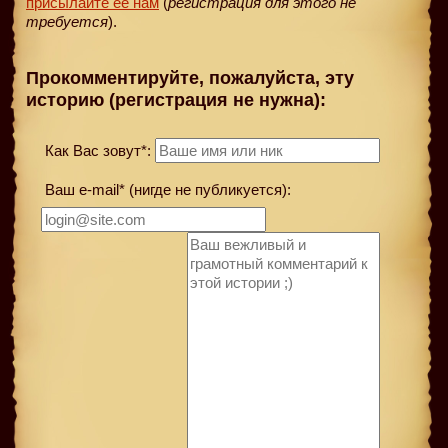
присылайте её нам
(
регистрация для этого не
требуется
).
Прокомментируйте, пожалуйста, эту
историю (регистрация не нужна):
Как Вас зовут*:
Ваш e-mail* (нигде не публикуется):