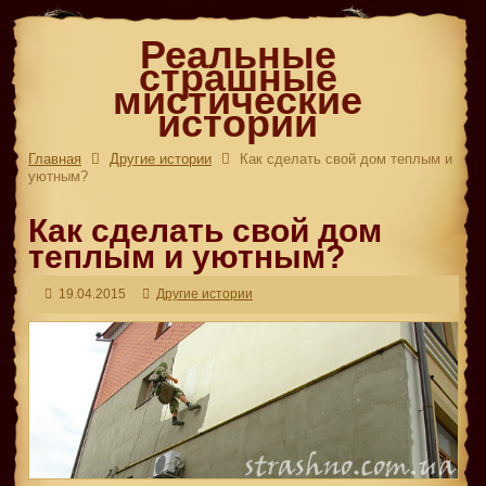
Реальные
страшные
мистические
истории
Главная
Другие истории
Как сделать свой дом теплым и
уютным?
Как сделать свой дом
теплым и уютным?
19.04.2015
Другие истории