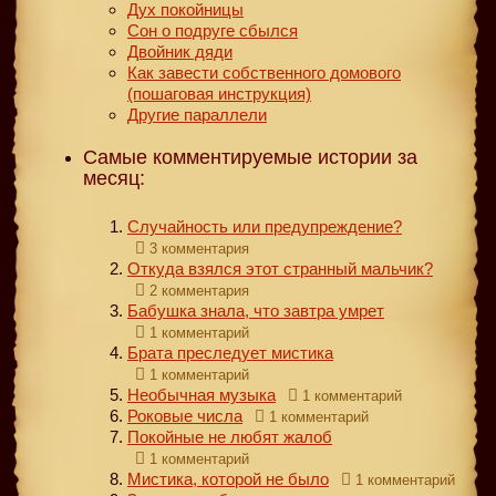
Дух покойницы
Сон о подруге сбылся
Двойник дяди
Как завести собственного домового
(пошаговая инструкция)
Другие параллели
Самые комментируемые истории за
месяц:
Случайность или предупреждение?
3 комментария
Откуда взялся этот странный мальчик?
2 комментария
Бабушка знала, что завтра умрет
1 комментарий
Брата преследует мистика
1 комментарий
Необычная музыка
1 комментарий
Роковые числа
1 комментарий
Покойные не любят жалоб
1 комментарий
Мистика, которой не было
1 комментарий