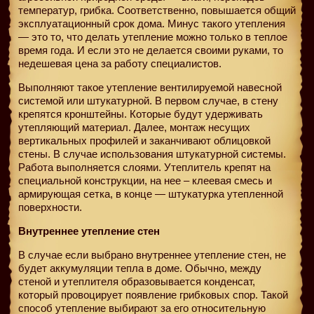
температур, грибка. Соответственно, повышается общий
эксплуатационный срок дома. Минус такого утепления
— это то, что делать утепление можно только в теплое
время года. И если это не делается своими руками, то
недешевая цена за работу специалистов.
Выполняют такое утепление вентилируемой навесной
системой или штукатурной. В первом случае, в стену
крепятся кронштейны. Которые будут удерживать
утепляющий материал. Далее, монтаж несущих
вертикальных профилей и заканчивают облицовкой
стены. В случае использования штукатурной системы.
Работа выполняется слоями. Утеплитель крепят на
специальной конструкции, на нее – клеевая смесь и
армирующая сетка, в конце — штукатурка утепленной
поверхности.
Внутреннее утепление стен
В случае если выбрано внутреннее утепление стен, не
будет аккумуляции тепла в доме. Обычно, между
стеной и утеплителя образовывается конденсат,
который провоцирует появление грибковых спор. Такой
способ утепление выбирают за его относительную