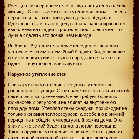
Рост цен на энергоносители, вынуждает утеплять свое
жилище. Стоит заметить, что утепление дома — очень
серьезный шаг, который нужно делать обдумано.
Идеально, если эта процедура была запланирована и
выполнена на стадии строительства. Но если нет, то
лучше сделать это позже, чем никогда.
Выбранный утеплитель для стен сделает ваш дом
уютнее и сэкономит семейный бюджет. Когда решение
об утеплении принято, нужно определится какое оно
будет — внутреннее или наружное.
Наружное утепление стен
При наружном утепление стен дома, утеплитель
располагают с улицы. Стоит заметить, что такой способ
самый распространённый. Он не требует больших
финансовых ресурсов и не влияет на внутреннюю
площадь дома. Утепляя стены снаружи, происходит не
только экономия теплоресурсов, а особенно в зимний
период, но и общий температурный режим дома. Это
значит, что зимой будет тепло, а летом прохладно.
Также наружное
утепление защищает стены дома от
агрессивной природной среды — влаги, перепадов