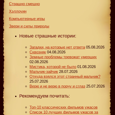
Страшно смешно
Хэллоуин
Компьютерные игры
Звери и силы природы
Новые страшные истории:
Загадки, на которые нет ответа
05.08.2026
Сквозняк
04.08.2026
Земные проблемы тревожат умерших
02.08.2026
Мистика, которой не было
01.08.2026
Мальчик-зайчик
28.07.2026
Откуда взялся этот странный мальчик?
25.07.2026
Верю и не верю в порчу и сглаз
25.07.2026
Рекомендуем почитать:
Топ-10 классических фильмов ужасов
Список 10 лучших фильмов ужасов за