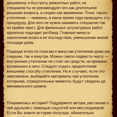
дешевизну и быстроту ремонтных работ, но
специалисты не рекомендуют его как длительное
решение вопроса, а скорее как временное. Плюс такого
утепления — неважно, в какое время года проводить эту
процедуру. Для него не нужно нанимать специалистов,
он крайне прост. Для финальных штукатурных работ
идеально подходит ротбанд. Главные минусы
накопление влаги и ее последствия, уменьшение жилой
площади дома.
Подводя итоги по плюсам и минусам утепления дома как
снаружи, так и изнутри. Можно смело подвести черту —
внутреннее утепление не стоит ни средств, ни времени
вложенного в него. Следует отдать предпочтение
внешнему способу утепления. Но в случаях, если это
невозможно, выбирайте материалы при утеплении
которыми, отрицательные моменты будут сведены до
минимального уровня.
Понравилась история? Поддержите автора, рассказав о
ней друзьям с помощью соцсетей или мессенджеров!
Если Вы знаете историю получше, обязательно