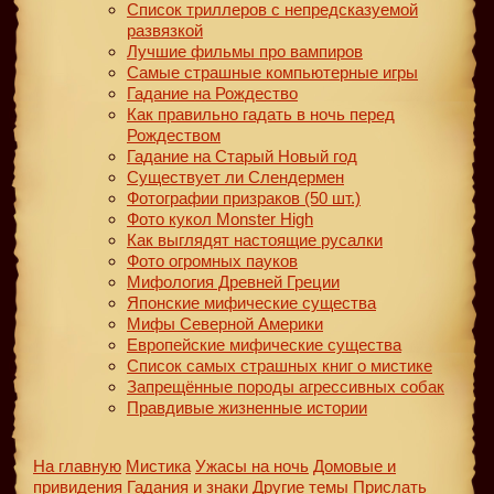
Список триллеров с непредсказуемой
развязкой
Лучшие фильмы про вампиров
Самые страшные компьютерные игры
Гадание на Рождество
Как правильно гадать в ночь перед
Рождеством
Гадание на Старый Новый год
Существует ли Слендермен
Фотографии призраков (50 шт.)
Фото кукол Monster High
Как выглядят настоящие русалки
Фото огромных пауков
Мифология Древней Греции
Японские мифические существа
Мифы Северной Америки
Европейские мифические существа
Список самых страшных книг о мистике
Запрещённые породы агрессивных собак
Правдивые жизненные истории
На главную
Мистика
Ужасы на ночь
Домовые и
привидения
Гадания и знаки
Другие темы
Прислать