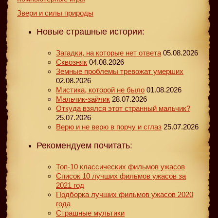
Звери и силы природы
Новые страшные истории:
Загадки, на которые нет ответа
05.08.2026
Сквозняк
04.08.2026
Земные проблемы тревожат умерших
02.08.2026
Мистика, которой не было
01.08.2026
Мальчик-зайчик
28.07.2026
Откуда взялся этот странный мальчик?
25.07.2026
Верю и не верю в порчу и сглаз
25.07.2026
Рекомендуем почитать:
Топ-10 классических фильмов ужасов
Список 10 лучших фильмов ужасов за
2021 год
Подборка лучших фильмов ужасов 2020
года
Страшные мультики