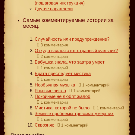
(пошаговая инструкция)
Другие параллели
Самые комментируемые истории за
месяц:
Случайность или предупреждение?
3 комментария
Откуда взялся этот странный мальчик?
2 комментария
Бабушка знала, что завтра умрет
1 комментарий
Брата преследует мистика
1 комментарий
Необычная музыка
1 комментарий
Роковые числа
1 комментарий
Покойные не любят жалоб
1 комментарий
Мистика, которой не было
1 комментарий
Земные проблемы тревожат умерших
1 комментарий
Сквозняк
1 комментарий