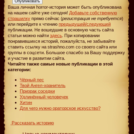
Опубликовать
Ваша личная horror-история может быть опубликована
на нашем сайте уже сегодня!
Добавьте собственную
страшилку
прямо сейчас (
регистрация не требуется
)
или перейдите к чтению
предыдущей
/следующей
публикации. Не вошедшие в основную часть сайта
статьи можно найти
здесь
. При копировании
понравившихся историй, пожалуйста, не забывайте
ставить ссылку на strashno.com со своего сайта или
группы в соцсети. Большое спасибо за Вашу поддержку
и участие в развитии сайта.
Читайте также самые новые публикации в этой
категории:
Чёрный пес
Твой Ангел-хранитель
Призрак соседки
Удлинённый человечек
Хитин
Для чего нужно ораторское искусство?
Рассказать историю