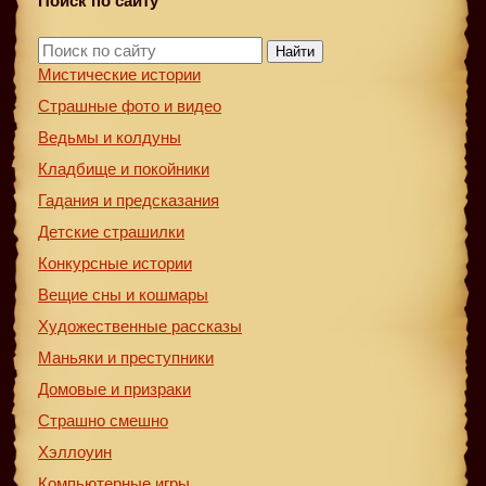
Поиск по сайту
Найти
Мистические истории
Страшные фото и видео
Ведьмы и колдуны
Кладбище и покойники
Гадания и предсказания
Детские страшилки
Конкурсные истории
Вещие сны и кошмары
Художественные рассказы
Маньяки и преступники
Домовые и призраки
Страшно смешно
Хэллоуин
Компьютерные игры