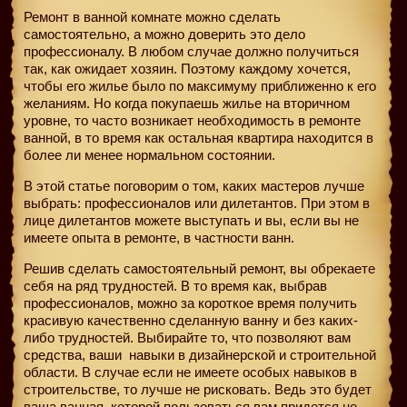
Ремонт в ванной комнате можно сделать
самостоятельно, а можно доверить это дело
профессионалу. В любом случае должно получиться
так, как ожидает хозяин. Поэтому каждому хочется,
чтобы его жилье было по максимуму приближенно к его
желаниям. Но когда покупаешь жилье на вторичном
уровне, то часто возникает необходимость в ремонте
ванной, в то время как остальная квартира находится в
более ли менее нормальном состоянии.
В этой статье поговорим о том, каких мастеров лучше
выбрать: профессионалов или дилетантов. При этом в
лице дилетантов можете выступать и вы, если вы не
имеете опыта в ремонте, в частности ванн.
Решив сделать самостоятельный ремонт, вы обрекаете
себя на ряд трудностей. В то время как, выбрав
профессионалов, можно за короткое время получить
красивую качественно сделанную ванну и без каких-
либо трудностей. Выбирайте то, что позволяют вам
средства, ваши
навыки в дизайнерской и строительной
области. В случае если не имеете особых навыков в
строительстве, то лучше не рисковать. Ведь это будет
ваша ванная, которой пользоваться вам придется не