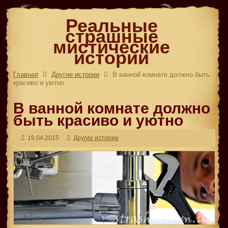
Реальные
страшные
мистические
истории
Главная
Другие истории
В ванной комнате должно быть
красиво и уютно
В ванной комнате должно
быть красиво и уютно
19.04.2015
Другие истории