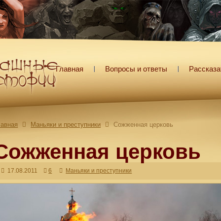
Главная
Вопросы и ответы
Рассказа
лавная
Маньяки и преступники
Сожженная церковь
Сожженная церковь
17.08.2011
6
Маньяки и преступники