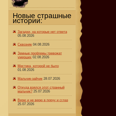
Новые страшные
истории:
Загадки, на которые нет ответа
05.08.2026
Сквозняк
04.08.2026
Земные проблемы тревожат
умерших
02.08.2026
Мистика, которой не было
01.08.2026
Мальчик-зайчик
28.07.2026
Откуда взялся этот странный
мальчик?
25.07.2026
Верю и не верю в порчу и сглаз
25.07.2026