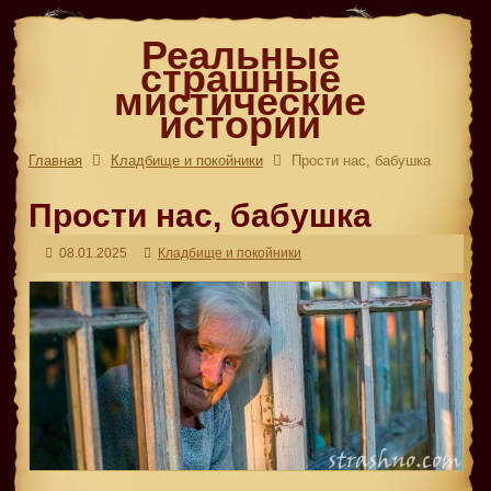
Реальные
страшные
мистические
истории
Главная
Кладбище и покойники
Прости нас, бабушка
Прости нас, бабушка
08.01.2025
Кладбище и покойники