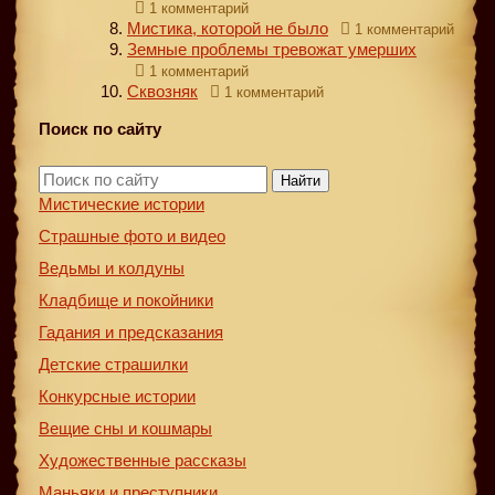
1 комментарий
Мистика, которой не было
1 комментарий
Земные проблемы тревожат умерших
1 комментарий
Сквозняк
1 комментарий
Поиск по сайту
Найти
Мистические истории
Страшные фото и видео
Ведьмы и колдуны
Кладбище и покойники
Гадания и предсказания
Детские страшилки
Конкурсные истории
Вещие сны и кошмары
Художественные рассказы
Маньяки и преступники