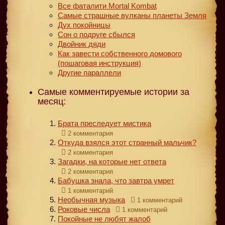
Все фаталити Mortal Kombat
Самые страшные вулканы планеты Земля
Дух покойницы
Сон о подруге сбылся
Двойник дяди
Как завести собственного домового
(пошаговая инструкция)
Другие параллели
Самые комментируемые истории за
месяц:
Брата преследует мистика
2 комментария
Откуда взялся этот странный мальчик?
2 комментария
Загадки, на которые нет ответа
2 комментария
Бабушка знала, что завтра умрет
1 комментарий
Необычная музыка
1 комментарий
Роковые числа
1 комментарий
Покойные не любят жалоб