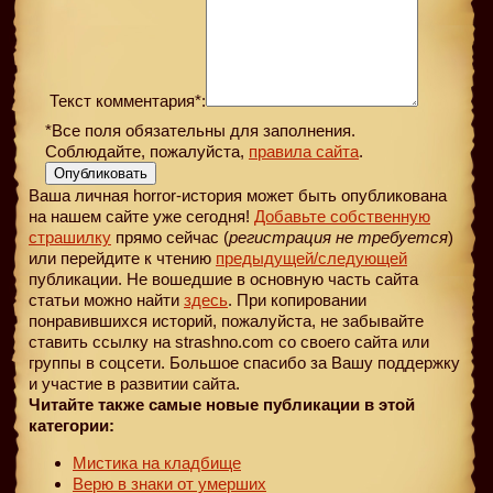
Текст комментария*:
*Все поля обязательны для заполнения.
Соблюдайте, пожалуйста,
правила сайта
.
Опубликовать
Ваша личная horror-история может быть опубликована
на нашем сайте уже сегодня!
Добавьте собственную
страшилку
прямо сейчас (
регистрация не требуется
)
или перейдите к чтению
предыдущей
/следующей
публикации. Не вошедшие в основную часть сайта
статьи можно найти
здесь
. При копировании
понравившихся историй, пожалуйста, не забывайте
ставить ссылку на strashno.com со своего сайта или
группы в соцсети. Большое спасибо за Вашу поддержку
и участие в развитии сайта.
Читайте также самые новые публикации в этой
категории:
Мистика на кладбище
Верю в знаки от умерших