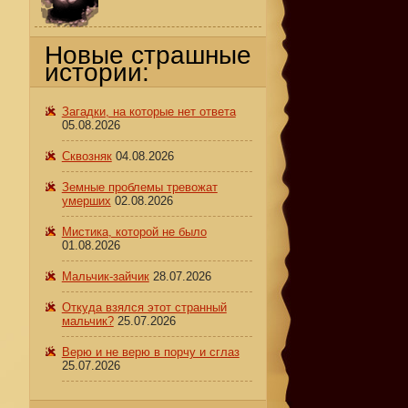
Новые страшные
истории:
Загадки, на которые нет ответа
05.08.2026
Сквозняк
04.08.2026
Земные проблемы тревожат
умерших
02.08.2026
Мистика, которой не было
01.08.2026
Мальчик-зайчик
28.07.2026
Откуда взялся этот странный
мальчик?
25.07.2026
Верю и не верю в порчу и сглаз
25.07.2026