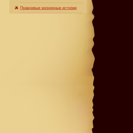
Правдивые жизненные истории