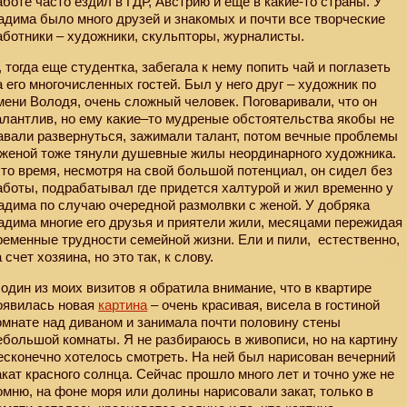
аботе часто ездил в ГДР, Австрию и еще в какие-то страны. У
адима было много друзей и знакомых и почти все творческие
аботники – художники, скульпторы, журналисты.
, тогда еще студентка, забегала к нему попить чай и поглазеть
а его многочисленных гостей. Был у него друг – художник по
мени Володя, очень сложный человек. Поговаривали, что он
алантлив, но ему какие–то мудреные обстоятельства якобы не
авали развернуться, зажимали талант, потом вечные проблемы
 женой тоже тянули душевные жилы неординарного художника.
 то время, несмотря на свой большой потенциал, он сидел без
аботы, подрабатывал где придется халтурой и жил временно у
адима по случаю очередной размолвки с женой. У добряка
адима многие его друзья и приятели жили, месяцами пережидая
ременные трудности семейной жизни. Ели и пили,
естественно,
а счет хозяина, но это так, к слову.
 один из моих визитов я обратила внимание, что в квартире
оявилась новая
картина
– очень красивая, висела в гостиной
омнате над диваном и занимала почти половину стены
ебольшой комнаты. Я не разбираюсь в живописи, но на картину
есконечно хотелось смотреть. На ней был нарисован вечерний
акат красного солнца. Сейчас прошло много лет и точно уже не
омню, на фоне моря или долины нарисовали закат, только в