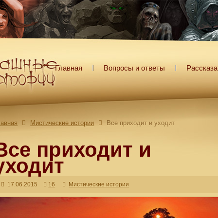
Главная
Вопросы и ответы
Рассказа
лавная
Мистические истории
Все приходит и уходит
Все приходит и
уходит
17.06.2015
16
Мистические истории