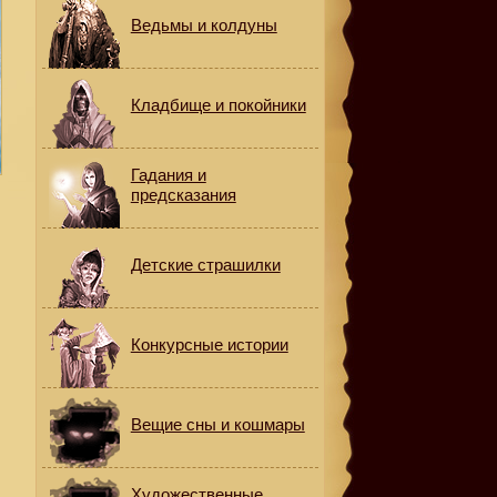
Ведьмы и колдуны
Кладбище и покойники
Гадания и
предсказания
Детские страшилки
Конкурсные истории
Вещие сны и кошмары
о
Художественные