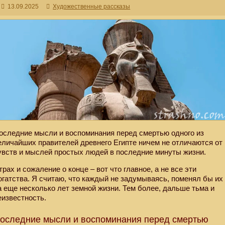
13.09.2025
Художественные рассказы
оследние мысли и воспоминания перед смертью одного из
еличайших правителей древнего Египте ничем не отличаются от
увств и мыслей простых людей в последние минуты жизни.
трах и сожаление о конце – вот что главное, а не все эти
огатства. Я считаю, что каждый не задумываясь, поменял бы их
а еще несколько лет земной жизни. Тем более, дальше тьма и
еизвестность.
оследние мысли и воспоминания перед смертью