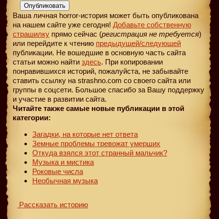
Опубликовать
Ваша личная horror-история может быть опубликована
на нашем сайте уже сегодня!
Добавьте собственную
страшилку
прямо сейчас (
регистрация не требуется
)
или перейдите к чтению
предыдущей
/следующей
публикации. Не вошедшие в основную часть сайта
статьи можно найти
здесь
. При копировании
понравившихся историй, пожалуйста, не забывайте
ставить ссылку на strashno.com со своего сайта или
группы в соцсети. Большое спасибо за Вашу поддержку
и участие в развитии сайта.
Читайте также самые новые публикации в этой
категории:
Загадки, на которые нет ответа
Земные проблемы тревожат умерших
Откуда взялся этот странный мальчик?
Музыка и мистика
Роковые числа
Необычная музыка
Рассказать историю