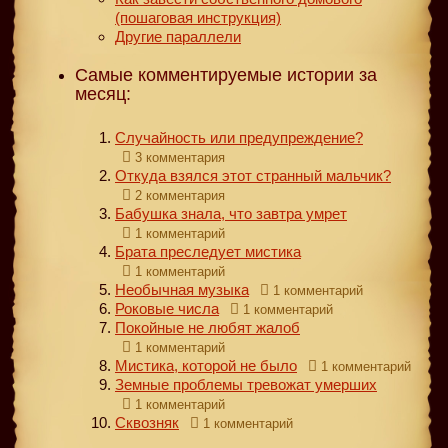
(пошаговая инструкция)
Другие параллели
Самые комментируемые истории за
месяц:
Случайность или предупреждение?
3 комментария
Откуда взялся этот странный мальчик?
2 комментария
Бабушка знала, что завтра умрет
1 комментарий
Брата преследует мистика
1 комментарий
Необычная музыка
1 комментарий
Роковые числа
1 комментарий
Покойные не любят жалоб
1 комментарий
Мистика, которой не было
1 комментарий
Земные проблемы тревожат умерших
1 комментарий
Сквозняк
1 комментарий