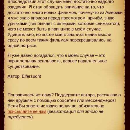
Впоследствии этот случай меня достаточно надолго
озадачил. Я стал обращать внимание на то, что
достаточно много новых фильмов, почему-то из Америки
я уже знаю априори перед просмотром, причём, знаю
урывками (так бывает с актёрами, которые снимаются),
чего не может быть в принципе в моём случае.
Удивительно, но после моего анализа линии мысли
сразу по всем таким фильмам перекрещивались на
одной актрисе.
Я уже давно догадался, что в моём случае – это
параллельная реальность, вернее параллельное
существование.
Автор: Eifersucht
Понравилась история? Поддержите автора, рассказав о
ней друзьям с помощью соцсетей или мессенджеров!
Если Вы знаете историю получше, обязательно
присылайте её нам
(
регистрация для этого не
требуется
).