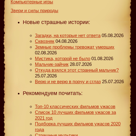
Компьютерные игры
Звери и силы природы
Новые страшные истории:
Загадки, на которые нет ответа
05.08.2026
Сквозняк
04.08.2026
Земные проблемы тревожат умерших
02.08.2026
Мистика, которой не было
01.08.2026
Мальчик-зайчик
28.07.2026
Откуда взялся этот странный мальчик?
25.07.2026
Верю и не верю в порчу и сглаз
25.07.2026
Рекомендуем почитать:
Топ-10 классических фильмов ужасов
Список 10 лучших фильмов ужасов за
2021 год
Подборка лучших фильмов ужасов 2020
года
Страшные мультики