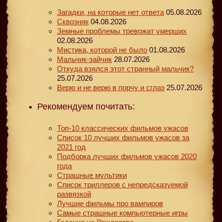
Загадки, на которые нет ответа
05.08.2026
Сквозняк
04.08.2026
Земные проблемы тревожат умерших
02.08.2026
Мистика, которой не было
01.08.2026
Мальчик-зайчик
28.07.2026
Откуда взялся этот странный мальчик?
25.07.2026
Верю и не верю в порчу и сглаз
25.07.2026
Рекомендуем почитать:
Топ-10 классических фильмов ужасов
Список 10 лучших фильмов ужасов за
2021 год
Подборка лучших фильмов ужасов 2020
года
Страшные мультики
Список триллеров с непредсказуемой
развязкой
Лучшие фильмы про вампиров
Самые страшные компьютерные игры