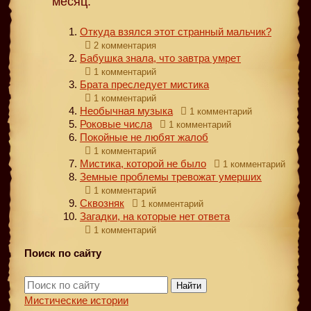
месяц:
Откуда взялся этот странный мальчик?
2 комментария
Бабушка знала, что завтра умрет
1 комментарий
Брата преследует мистика
1 комментарий
Необычная музыка
1 комментарий
Роковые числа
1 комментарий
Покойные не любят жалоб
1 комментарий
Мистика, которой не было
1 комментарий
Земные проблемы тревожат умерших
1 комментарий
Сквозняк
1 комментарий
Загадки, на которые нет ответа
1 комментарий
Поиск по сайту
Найти
Мистические истории