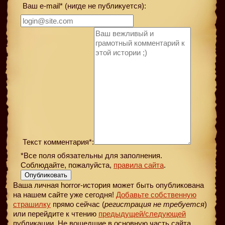
Ваш e-mail* (нигде не публикуется):
Текст комментария*:
*Все поля обязательны для заполнения.
Соблюдайте, пожалуйста,
правила сайта
.
Опубликовать
Ваша личная horror-история может быть опубликована
на нашем сайте уже сегодня!
Добавьте собственную
страшилку
прямо сейчас (
регистрация не требуется
)
или перейдите к чтению
предыдущей
/следующей
публикации. Не вошедшие в основную часть сайта