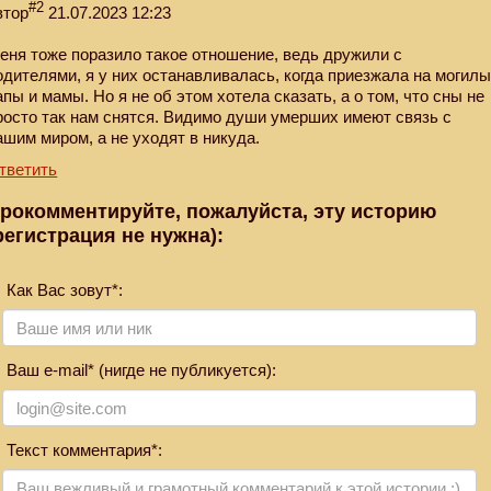
#2
втор
21.07.2023 12:23
еня тоже поразило такое отношение, ведь дружили с
одителями, я у них останавливалась, когда приезжала на могил
апы и мамы. Но я не об этом хотела сказать, а о том, что сны не
росто так нам снятся. Видимо души умерших имеют связь с
ашим миром, а не уходят в никуда.
тветить
рокомментируйте, пожалуйста, эту историю
регистрация не нужна):
Как Вас зовут*:
Ваш e-mail* (нигде не публикуется):
Текст комментария*: