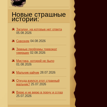
Новые страшные
истории:
Загадки, на которые нет ответа
05.08.2026
Сквозняк
04.08.2026
Земные проблемы тревожат
умерших
02.08.2026
Мистика, которой не было
01.08.2026
Мальчик-зайчик
28.07.2026
Откуда взялся этот странный
мальчик?
25.07.2026
Верю и не верю в порчу и сглаз
25.07.2026