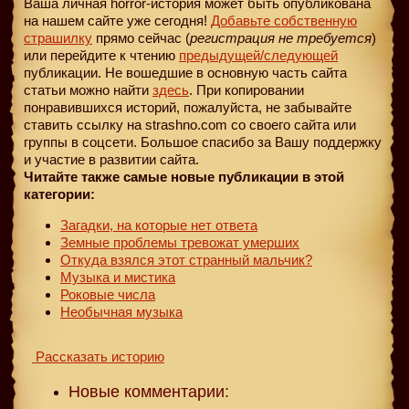
Ваша личная horror-история может быть опубликована
на нашем сайте уже сегодня!
Добавьте собственную
страшилку
прямо сейчас (
регистрация не требуется
)
или перейдите к чтению
предыдущей
/следующей
публикации. Не вошедшие в основную часть сайта
статьи можно найти
здесь
. При копировании
понравившихся историй, пожалуйста, не забывайте
ставить ссылку на strashno.com со своего сайта или
группы в соцсети. Большое спасибо за Вашу поддержку
и участие в развитии сайта.
Читайте также самые новые публикации в этой
категории:
Загадки, на которые нет ответа
Земные проблемы тревожат умерших
Откуда взялся этот странный мальчик?
Музыка и мистика
Роковые числа
Необычная музыка
Рассказать историю
Новые комментарии: