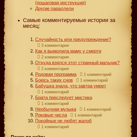
(пошаговая инструкция)
Другие параллели
Самые комментируемые истории за
месяц:
Случайность или предупреждение?
3 комментария
Как я вымолила маму у смерти
2 комментария
Откуда взялся этот странный мальчик?
2 комментария
Родовая программа
1 комментарий
Боюсь таких снов
1 комментарий
Бабушка знала, что завтра умрет
1 комментарий
Брата преследует мистика
1 комментарий
Необычная музыка
1 комментарий
Роковые числа
1 комментарий
Покойные не любят жалоб
1 комментарий
Поиск по сайту