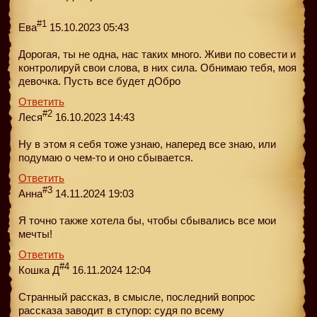
#1
Ева
15.10.2023 05:43
Дорогая, ты не одна, нас таких много. Живи по совести и
контролируй свои слова, в них сила. Обнимаю тебя, моя
девочка. Пусть все будет дОбро
Ответить
#2
Леся
16.10.2023 14:43
Ну в этом я себя тоже узнаю, наперед все знаю, или
подумаю о чем-то и оно сбывается.
Ответить
#3
Анна
14.11.2024 19:03
Я точно также хотела бы, чтобы сбывались все мои
мечты!
Ответить
#4
Кошка Д
16.11.2024 12:04
Странный рассказ, в смысле, последний вопрос
рассказа заводит в ступор: судя по всему