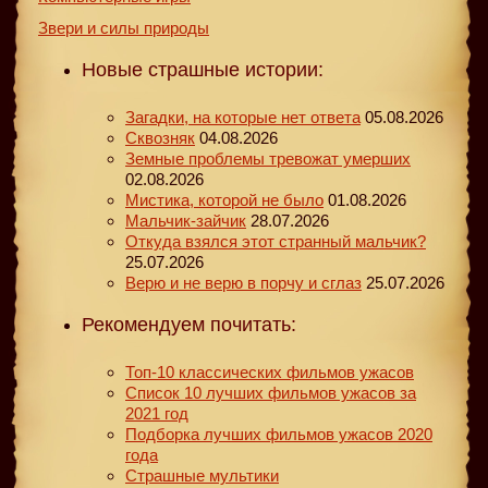
Звери и силы природы
Новые страшные истории:
Загадки, на которые нет ответа
05.08.2026
Сквозняк
04.08.2026
Земные проблемы тревожат умерших
02.08.2026
Мистика, которой не было
01.08.2026
Мальчик-зайчик
28.07.2026
Откуда взялся этот странный мальчик?
25.07.2026
Верю и не верю в порчу и сглаз
25.07.2026
Рекомендуем почитать:
Топ-10 классических фильмов ужасов
Список 10 лучших фильмов ужасов за
2021 год
Подборка лучших фильмов ужасов 2020
года
Страшные мультики