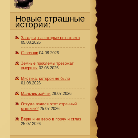
Новые страшные
истории:
Загадки, на которые нет ответа
05.08.2026
Сквозняк
04.08.2026
Земные проблемы тревожат
умерших
02.08.2026
Мистика, которой не было
01.08.2026
Мальчик-зайчик
28.07.2026
Откуда взялся этот странный
мальчик?
25.07.2026
Верю и не верю в порчу и сглаз
25.07.2026