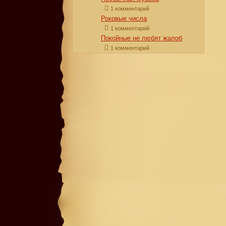
1 комментарий
Роковые числа
1 комментарий
Покойные не любят жалоб
1 комментарий