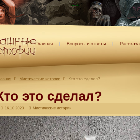
Главная
Вопросы и ответы
Рассказа
лавная
Мистические истории
Кто это сделал?
Кто это сделал?
16.10.2023
Мистические истории