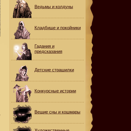
Ведьмы и колдуны
Кладбище и покойники
Гадания и
предсказания
Детские страшилки
Конкурсные истории
Вещие сны и кошмары
е
Художественные