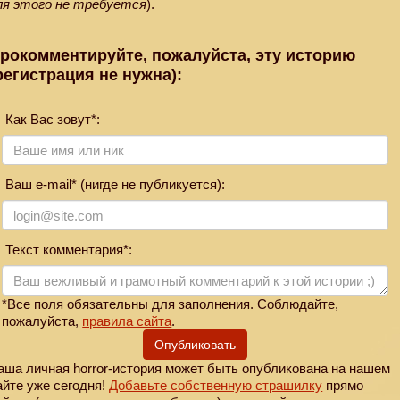
ля этого не требуется
).
рокомментируйте, пожалуйста, эту историю
регистрация не нужна):
Как Вас зовут*:
Ваш e-mail* (нигде не публикуется):
Текст комментария*:
*Все поля обязательны для заполнения. Соблюдайте,
пожалуйста,
правила сайта
.
Опубликовать
аша личная horror-история может быть опубликована на нашем
айте уже сегодня!
Добавьте собственную страшилку
прямо