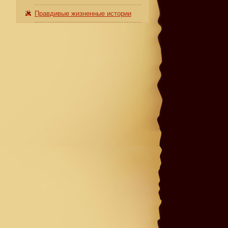
Правдивые жизненные истории