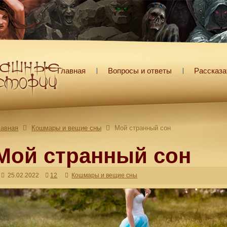
Главная
Вопросы и ответы
Рассказа
лавная
Кошмары и вещие сны
Мой странный сон
Мой странный сон
25.02.2022
12
Кошмары и вещие сны