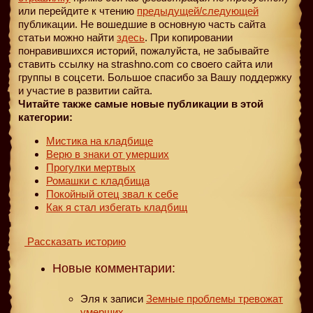
или перейдите к чтению
предыдущей
/следующей
публикации. Не вошедшие в основную часть сайта
статьи можно найти
здесь
. При копировании
понравившихся историй, пожалуйста, не забывайте
ставить ссылку на strashno.com со своего сайта или
группы в соцсети. Большое спасибо за Вашу поддержку
и участие в развитии сайта.
Читайте также самые новые публикации в этой
категории:
Мистика на кладбище
Верю в знаки от умерших
Прогулки мертвых
Ромашки с кладбища
Покойный отец звал к себе
Как я стал избегать кладбищ
Рассказать историю
Новые комментарии:
Эля
к записи
Земные проблемы тревожат
умерших