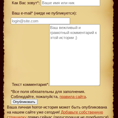
Как Вас зовут*:
Ваш e-mail* (нигде не публикуется):
Текст комментария*:
*Все поля обязательны для заполнения.
Соблюдайте, пожалуйста,
правила сайта
.
Опубликовать
Ваша личная horror-история может быть опубликована
на нашем сайте уже сегодня!
Добавьте собственную
страшилку
прямо сейчас (
регистрация не требуется
)