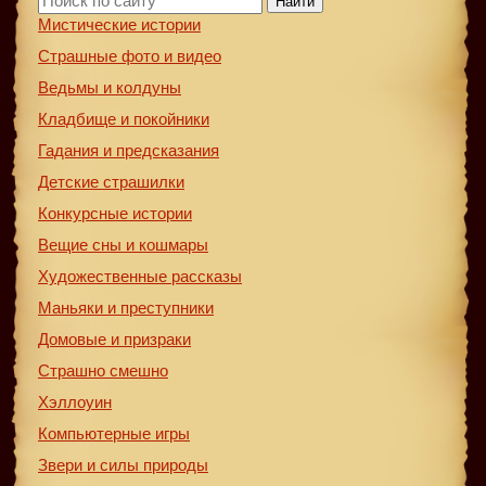
Найти
Мистические истории
Страшные фото и видео
Ведьмы и колдуны
Кладбище и покойники
Гадания и предсказания
Детские страшилки
Конкурсные истории
Вещие сны и кошмары
Художественные рассказы
Маньяки и преступники
Домовые и призраки
Страшно смешно
Хэллоуин
Компьютерные игры
Звери и силы природы