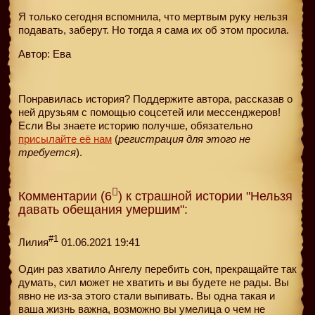
Я только сегодня вспомнила, что мертвым руку нельзя
подавать, заберут. Но тогда я сама их об этом просила.
Автор: Ева
Понравилась история? Поддержите автора, рассказав о
ней друзьям с помощью соцсетей или мессенджеров!
Если Вы знаете историю получше, обязательно
присылайте её нам
(
регистрация для этого не
требуется
).
Комментарии (6
) к страшной истории "Нельзя
давать обещания умершим":
#1
Лилия
01.06.2021 19:41
Один раз хватило Ангелу перебить сон, прекращайте так
думать, сил может не хватить и вы будете не рады. Вы
явно не из-за этого стали выпивать. Вы одна такая и
ваша жизнь важна, возможно вы умелица о чем не