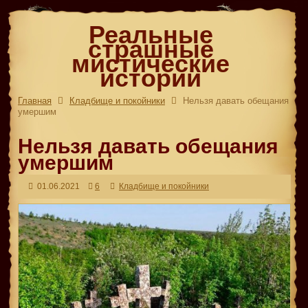
Реальные
страшные
мистические
истории
Главная
Кладбище и покойники
Нельзя давать обещания
умершим
Нельзя давать обещания
умершим
01.06.2021
6
Кладбище и покойники