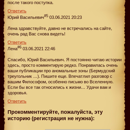
после такого поступка.
Ответить
#5
Юрий Васильевич
03.06.2021 20:23
Лена здравствуйте, давно не встречались на сайте,
очень рад Вас снова видеть!
Ответить
#6
Лена
03.06.2021 22:46
Спасибо, Юрий Васильевич. Я постоянно читаю истории
здесь, просто комментирую редко. Понравилась очень
ваши публикации про аномальные зоны (Бермудский
треугольник …). Пишите еще. Впечатлил разговор с
вашим Философом, особенно письмо во Вселенную.
Если бы все так относились к жизни… Удачи вам и
здоровья.
Ответить
Прокомментируйте, пожалуйста, эту
историю (регистрация не нужна):