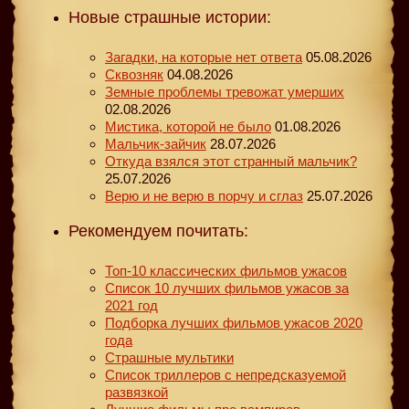
Новые страшные истории:
Загадки, на которые нет ответа
05.08.2026
Сквозняк
04.08.2026
Земные проблемы тревожат умерших
02.08.2026
Мистика, которой не было
01.08.2026
Мальчик-зайчик
28.07.2026
Откуда взялся этот странный мальчик?
25.07.2026
Верю и не верю в порчу и сглаз
25.07.2026
Рекомендуем почитать:
Топ-10 классических фильмов ужасов
Список 10 лучших фильмов ужасов за
2021 год
Подборка лучших фильмов ужасов 2020
года
Страшные мультики
Список триллеров с непредсказуемой
развязкой