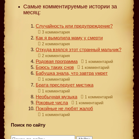
Самые комментируемые истории за
месяц:
Случайность или предупреждение?
3 комментария
Как я вымолила маму у смерти
2 комментария
Откуда взялся этот странный мальчик?
2 комментария
Родовая программа
1 комментарий
Боюсь таких снов
1 комментарий
Бабушка знала, что завтра умрет
1 комментарий
Брата преследует мистика
1 комментарий
Необычная музыка
1 комментарий
Роковые числа
1 комментарий
Покойные не любят жалоб
1 комментарий
Поиск по сайту