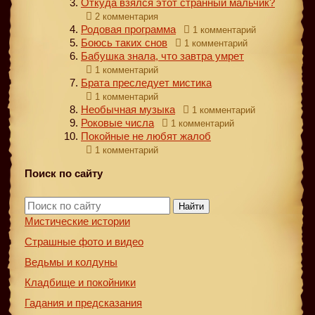
Откуда взялся этот странный мальчик?
2 комментария
Родовая программа
1 комментарий
Боюсь таких снов
1 комментарий
Бабушка знала, что завтра умрет
1 комментарий
Брата преследует мистика
1 комментарий
Необычная музыка
1 комментарий
Роковые числа
1 комментарий
Покойные не любят жалоб
1 комментарий
Поиск по сайту
Найти
Мистические истории
Страшные фото и видео
Ведьмы и колдуны
Кладбище и покойники
Гадания и предсказания