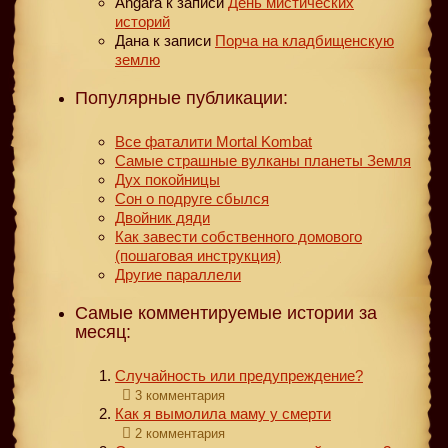
Angara
к записи
День мистических
историй
Дана
к записи
Порча на кладбищенскую
землю
Популярные публикации:
Все фаталити Mortal Kombat
Самые страшные вулканы планеты Земля
Дух покойницы
Сон о подруге сбылся
Двойник дяди
Как завести собственного домового
(пошаговая инструкция)
Другие параллели
Самые комментируемые истории за
месяц:
Случайность или предупреждение?
3 комментария
Как я вымолила маму у смерти
2 комментария