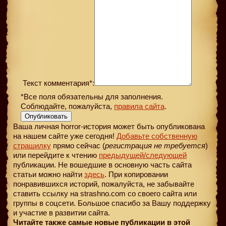
Текст комментария*:
*Все поля обязательны для заполнения.
Соблюдайте, пожалуйста,
правила сайта
.
Опубликовать
Ваша личная horror-история может быть опубликована
на нашем сайте уже сегодня!
Добавьте собственную
страшилку
прямо сейчас (
регистрация не требуется
)
или перейдите к чтению
предыдущей
/следующей
публикации. Не вошедшие в основную часть сайта
статьи можно найти
здесь
. При копировании
понравившихся историй, пожалуйста, не забывайте
ставить ссылку на strashno.com со своего сайта или
группы в соцсети. Большое спасибо за Вашу поддержку
и участие в развитии сайта.
Читайте также самые новые публикации в этой