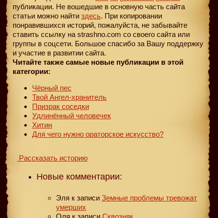
публикации. Не вошедшие в основную часть сайта
статьи можно найти
здесь
. При копировании
понравившихся историй, пожалуйста, не забывайте
ставить ссылку на strashno.com со своего сайта или
группы в соцсети. Большое спасибо за Вашу поддержку
и участие в развитии сайта.
Читайте также самые новые публикации в этой
категории:
Чёрный пес
Твой Ангел-хранитель
Призрак соседки
Удлинённый человечек
Хитин
Для чего нужно ораторское искусство?
Рассказать историю
Новые комментарии:
Эля
к записи
Земные проблемы тревожат
умерших
Оля
к записи
Сквозняк