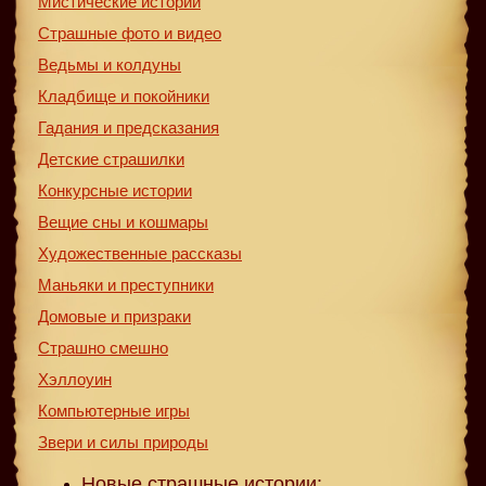
Мистические истории
Страшные фото и видео
Ведьмы и колдуны
Кладбище и покойники
Гадания и предсказания
Детские страшилки
Конкурсные истории
Вещие сны и кошмары
Художественные рассказы
Маньяки и преступники
Домовые и призраки
Страшно смешно
Хэллоуин
Компьютерные игры
Звери и силы природы
Новые страшные истории: