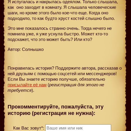
Я испугалась и накрылась одеялом. Только слышала,
как
оно заходит в комнату. Я слышала человеческие
шаги, но кроме этого было кое-что еще. Когда оно
подходило, то как будто хруст костей слышно было.
Это мне показалось странно очень. Тогда нечего не
помнила уже, я уже уснула быстро. Может кто-то
подскажет, что это может быть? Или кто?
Автор: Солнышко
Понравилась история? Поддержите автора, рассказав о
ней друзьям с помощью соцсетей или мессенджеров!
Если Вы знаете историю получше, обязательно
присылайте её нам
(
регистрация для этого не
требуется
).
Прокомментируйте, пожалуйста, эту
историю (регистрация не нужна):
Как Вас зовут*: