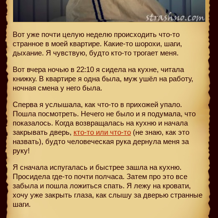
Вот уже почти целую неделю происходить что-то
странное в моей квартире. Какие-то шорохи, шаги,
дыхание. Я чувствую, будто кто-то трогает меня.
Вот вчера ночью в 22:10 я сидела на кухне, читала
книжку. В квартире я одна была, муж ушёл на работу,
ночная смена у него была.
Сперва я услышала, как что-то в прихожей упало.
Пошла посмотреть. Нечего не было и я подумала, что
показалось. Когда возвращалась на кухню и начала
закрывать дверь,
кто-то или что-то
(не знаю, как это
назвать), будто человеческая рука дернула меня за
руку!
Я сначала испугалась и быстрее зашла на кухню.
Просидела где-то почти полчаса. Затем про это все
забыла и пошла ложиться спать. Я лежу на кровати,
хочу уже закрыть глаза, как слышу за дверью странные
шаги.