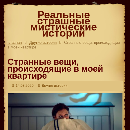
Реальные
страшные
мистические
истории
Главная
Другие истории
Странные вещи, происходящие
в моей квартире
Странные вещи,
происходящие в моей
квартире
14.08.2020
Другие истории