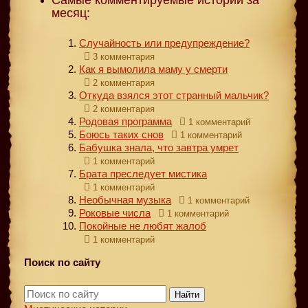
месяц:
Случайность или предупреждение?
3 комментария
Как я вымолила маму у смерти
2 комментария
Откуда взялся этот странный мальчик?
2 комментария
Родовая программа
1 комментарий
Боюсь таких снов
1 комментарий
Бабушка знала, что завтра умрет
1 комментарий
Брата преследует мистика
1 комментарий
Необычная музыка
1 комментарий
Роковые числа
1 комментарий
Покойные не любят жалоб
1 комментарий
Поиск по сайту
Найти