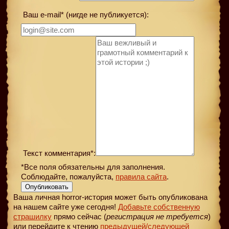
Ваш e-mail* (нигде не публикуется):
Текст комментария*:
*Все поля обязательны для заполнения.
Соблюдайте, пожалуйста,
правила сайта
.
Опубликовать
Ваша личная horror-история может быть опубликована
на нашем сайте уже сегодня!
Добавьте собственную
страшилку
прямо сейчас (
регистрация не требуется
)
или перейдите к чтению
предыдущей
/следующей