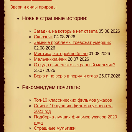
Звери и силы природы
Новые страшные истории:
Загадки, на которые нет ответа
05.08.2026
Сквозняк
04.08.2026
Земные проблемы тревожат умерших
02.08.2026
Мистика, которой не было
01.08.2026
Мальчик-зайчик
28.07.2026
Откуда взялся этот странный мальчик?
25.07.2026
Верю и не верю в порчу и сглаз
25.07.2026
Рекомендуем почитать:
Топ-10 классических фильмов ужасов
Список 10 лучших фильмов ужасов за
2021 год
Подборка лучших фильмов ужасов 2020
года
Страшные мультики