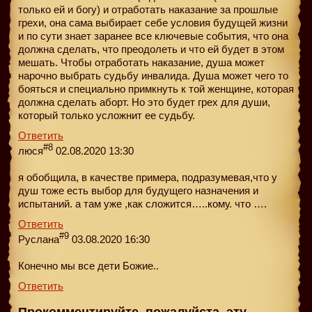
только ей и богу) и отработать наказание за прошлые
грехи, она сама выбирает себе условия будущей жизни
и по сути знает заранее все ключевые события, что она
должна сделать, что преодолеть и что ей будет в этом
мешать. Чтобы отработать наказание, душа может
нарочно выбрать судьбу инвалида. Душа может чего то
бояться и специально примкнуть к той женщине, которая
должна сделать аборт. Но это будет грех для души,
который только усложнит ее судьбу.
Ответить
#8
люся
02.08.2020 13:30
я обобщила, в качестве примера, подразумевая,что у
душ тоже есть выбор для будущего назначения и
испытаний. а там уже ,как сложится…..кому. что ….
Ответить
#9
Руслана
03.08.2020 16:30
Конечно мы все дети Божие..
Ответить