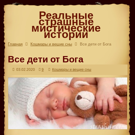
Реальные
страшные
мистические
истории
Главная
Кошмары и вещие сны
Все дети от Бога
Все дети от Бога
03.02.2020
9
Кошмары и вещие сны