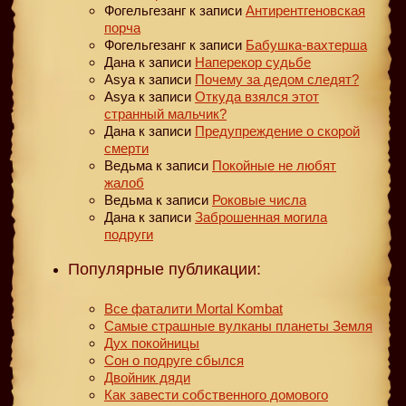
Фогельгезанг
к записи
Антирентгеновская
порча
Фогельгезанг
к записи
Бабушка-вахтерша
Дана
к записи
Наперекор судьбе
Asya
к записи
Почему за дедом следят?
Asya
к записи
Откуда взялся этот
странный мальчик?
Дана
к записи
Предупреждение о скорой
смерти
Ведьма
к записи
Покойные не любят
жалоб
Ведьма
к записи
Роковые числа
Дана
к записи
Заброшенная могила
подруги
Популярные публикации:
Все фаталити Mortal Kombat
Самые страшные вулканы планеты Земля
Дух покойницы
Сон о подруге сбылся
Двойник дяди
Как завести собственного домового