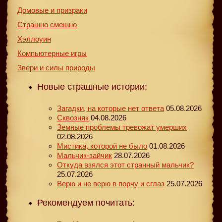
Домовые и призраки
Страшно смешно
Хэллоуин
Компьютерные игры
Звери и силы природы
Новые страшные истории:
Загадки, на которые нет ответа
05.08.2026
Сквозняк
04.08.2026
Земные проблемы тревожат умерших
02.08.2026
Мистика, которой не было
01.08.2026
Мальчик-зайчик
28.07.2026
Откуда взялся этот странный мальчик?
25.07.2026
Верю и не верю в порчу и сглаз
25.07.2026
Рекомендуем почитать: