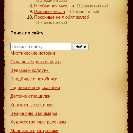
1 комментарий
Необычная музыка
1 комментарий
Роковые числа
1 комментарий
Покойные не любят жалоб
1 комментарий
Поиск по сайту
Найти
Мистические истории
Страшные фото и видео
Ведьмы и колдуны
Кладбище и покойники
Гадания и предсказания
Детские страшилки
Конкурсные истории
Вещие сны и кошмары
Художественные рассказы
Маньяки и преступники