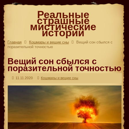
Реальные
страшные
мистические
истории
Главная
Кошмары и вещие сны
Вещий сон сбылся с
поразительной точностью
Вещий сон сбылся с
поразительной точностью
11.11.2020
Кошмары и вещие сны