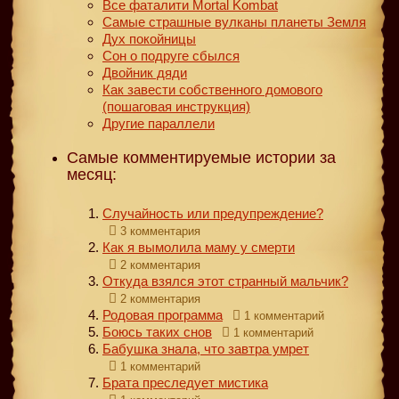
Все фаталити Mortal Kombat
Самые страшные вулканы планеты Земля
Дух покойницы
Сон о подруге сбылся
Двойник дяди
Как завести собственного домового
(пошаговая инструкция)
Другие параллели
Самые комментируемые истории за
месяц:
Случайность или предупреждение?
3 комментария
Как я вымолила маму у смерти
2 комментария
Откуда взялся этот странный мальчик?
2 комментария
Родовая программа
1 комментарий
Боюсь таких снов
1 комментарий
Бабушка знала, что завтра умрет
1 комментарий
Брата преследует мистика