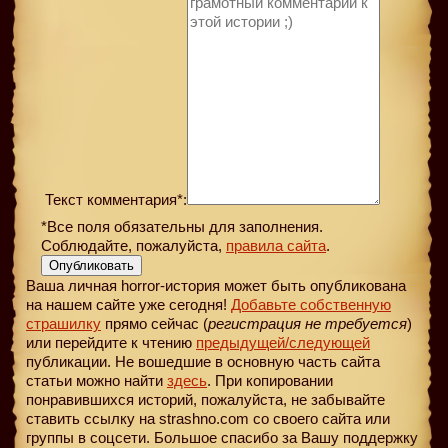
Текст комментария*:
*Все поля обязательны для заполнения.
Соблюдайте, пожалуйста,
правила сайта
.
Опубликовать
Ваша личная horror-история может быть опубликована
на нашем сайте уже сегодня!
Добавьте собственную
страшилку
прямо сейчас (
регистрация не требуется
)
или перейдите к чтению
предыдущей
/следующей
публикации. Не вошедшие в основную часть сайта
статьи можно найти
здесь
. При копировании
понравившихся историй, пожалуйста, не забывайте
ставить ссылку на strashno.com со своего сайта или
группы в соцсети. Большое спасибо за Вашу поддержку