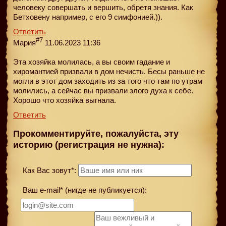
человеку совершать и вершить, обретя знания. Как
Бетховену например, с его 9 симфонией.)).
Ответить
#7
Мария
11.06.2023 11:36
Эта хозяйка молилась, а вы своим гадание и
хиромантией призвали в дом нечисть. Бесы раньше не
могли в этот дом заходить из за того что там по утрам
молились, а сейчас вы призвали злого духа к себе.
Хорошо что хозяйка выгнала.
Ответить
Прокомментируйте, пожалуйста, эту
историю (регистрация не нужна):
Как Вас зовут*:
Ваш e-mail* (нигде не публикуется):