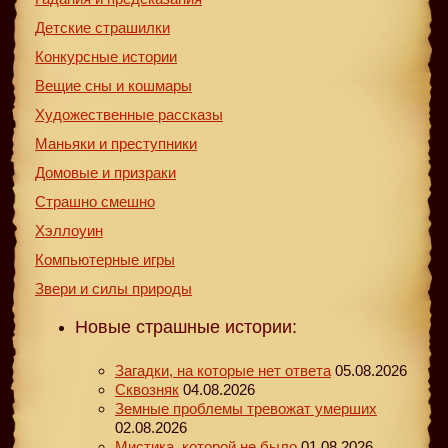
Детские страшилки
Конкурсные истории
Вещие сны и кошмары
Художественные рассказы
Маньяки и преступники
Домовые и призраки
Страшно смешно
Хэллоуин
Компьютерные игры
Звери и силы природы
Новые страшные истории:
Загадки, на которые нет ответа
05.08.2026
Сквозняк
04.08.2026
Земные проблемы тревожат умерших
02.08.2026
Мистика, которой не было
01.08.2026