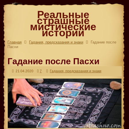
Реальные
страшные
мистические
истории
Главная
Гадания, предсказания и знаки
Гадание после
Пасхи
Гадание после Пасхи
21.04.2020
7
Гадания, предсказания и знаки