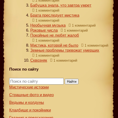
2 комментария
Бабушка знала, что завтра умрет
1 комментарий
Брата преследует мистика
1 комментарий
Необычная музыка
1 комментарий
Роковые числа
1 комментарий
Покойные не любят жалоб
1 комментарий
Мистика, которой не было
1 комментарий
Земные проблемы тревожат умерших
1 комментарий
Сквозняк
1 комментарий
Поиск по сайту
Найти
Мистические истории
Страшные фото и видео
Ведьмы и колдуны
Кладбище и покойники
Гадания и предсказания