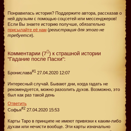
Понравилась история? Поддержите автора, рассказав о
ней друзьям с помощью соцсетей или мессенджеров!
Если Вы знаете историю получше, обязательно
присылайте её нам
(
регистрация для этого не
требуется
).
Комментарии (7
) к страшной истории
"Гадание после Пасхи":
#1
Бронислава
27.04.2020 12:07
Интересный случай. Бывают дни, когда гадать не
рекомендуется, можно разозлить духов. Возможно, это
был как раз такой день
Ответить
#2
Софья
27.04.2020 15:53
Карты Таро в принципе не имеют привязки к каким-либо
духам или нечисти вообще. Эти карты изначально