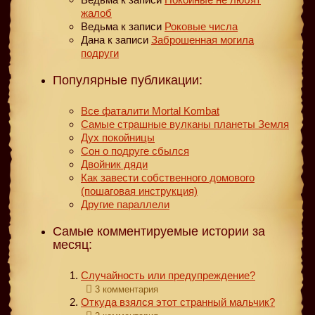
жалоб
Ведьма
к записи
Роковые числа
Дана
к записи
Заброшенная могила
подруги
Популярные публикации:
Все фаталити Mortal Kombat
Самые страшные вулканы планеты Земля
Дух покойницы
Сон о подруге сбылся
Двойник дяди
Как завести собственного домового
(пошаговая инструкция)
Другие параллели
Самые комментируемые истории за
месяц:
Случайность или предупреждение?
3 комментария
Откуда взялся этот странный мальчик?