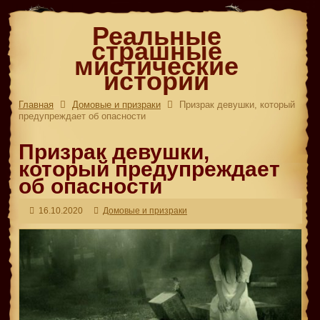
Реальные
страшные
мистические
истории
Главная
Домовые и призраки
Призрак девушки, который
предупреждает об опасности
Призрак девушки,
который предупреждает
об опасности
16.10.2020
Домовые и призраки