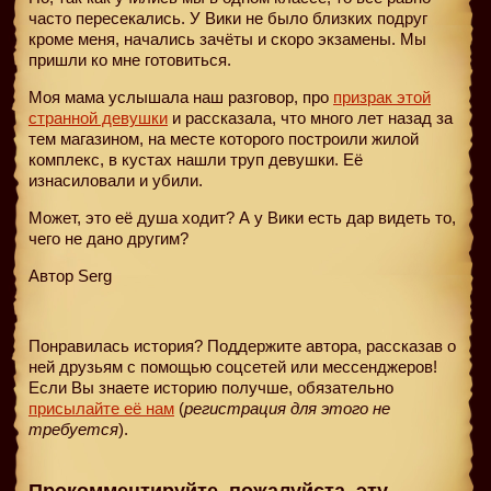
часто пересекались. У Вики не было близких подруг
кроме меня, начались зачёты и скоро экзамены. Мы
пришли ко мне готовиться.
Моя мама услышала наш разговор, про
призрак этой
странной девушки
и рассказала, что много лет назад за
тем магазином, на месте которого построили жилой
комплекс, в кустах нашли труп девушки. Её
изнасиловали и убили.
Может, это её душа ходит? А у Вики есть дар видеть то,
чего не дано другим?
Автор Serg
Понравилась история? Поддержите автора, рассказав о
ней друзьям с помощью соцсетей или мессенджеров!
Если Вы знаете историю получше, обязательно
присылайте её нам
(
регистрация для этого не
требуется
).