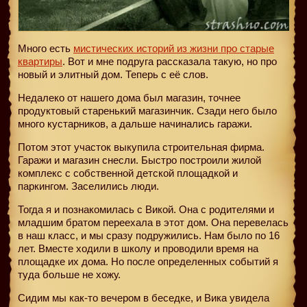
Много есть
мистических историй из жизни про старые
квартиры
. Вот и мне подруга рассказала такую, но про
новый и элитный дом. Теперь с её слов.
Недалеко от нашего дома был магазин, точнее
продуктовый старенький магазинчик. Сзади него было
много кустарников, а дальше начинались гаражи.
Потом этот участок выкупила строительная фирма.
Гаражи и магазин снесли. Быстро построили жилой
комплекс с собственной детской площадкой и
паркингом. Заселились люди.
Тогда я и познакомилась с Викой. Она с родителями и
младшим братом переехала в этот дом. Она перевелась
в наш класс, и мы сразу подружились. Нам было по 16
лет. Вместе ходили в школу и проводили время на
площадке их дома. Но после определенных событий я
туда больше не хожу.
Сидим мы как-то вечером в беседке, и Вика увидела