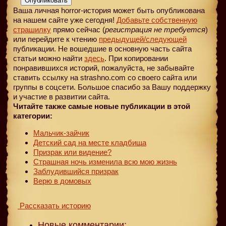
Опубликовать
Ваша личная horror-история может быть опубликована
на нашем сайте уже сегодня!
Добавьте собственную
страшилку
прямо сейчас (
регистрация не требуется
)
или перейдите к чтению
предыдущей
/следующей
публикации. Не вошедшие в основную часть сайта
статьи можно найти
здесь
. При копировании
понравившихся историй, пожалуйста, не забывайте
ставить ссылку на strashno.com со своего сайта или
группы в соцсети. Большое спасибо за Вашу поддержку
и участие в развитии сайта.
Читайте также самые новые публикации в этой
категории:
Мальчик-зайчик
Детский сад на месте кладбища
Призрак или видение?
Страшная ночь изменила всю мою жизнь
Заблудившийся призрак
Верю в домовых
Рассказать историю
Новые комментарии: