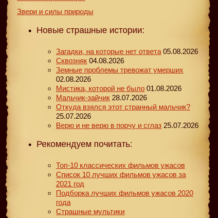
Звери и силы природы
Новые страшные истории:
Загадки, на которые нет ответа
05.08.2026
Сквозняк
04.08.2026
Земные проблемы тревожат умерших
02.08.2026
Мистика, которой не было
01.08.2026
Мальчик-зайчик
28.07.2026
Откуда взялся этот странный мальчик?
25.07.2026
Верю и не верю в порчу и сглаз
25.07.2026
Рекомендуем почитать:
Топ-10 классических фильмов ужасов
Список 10 лучших фильмов ужасов за
2021 год
Подборка лучших фильмов ужасов 2020
года
Страшные мультики