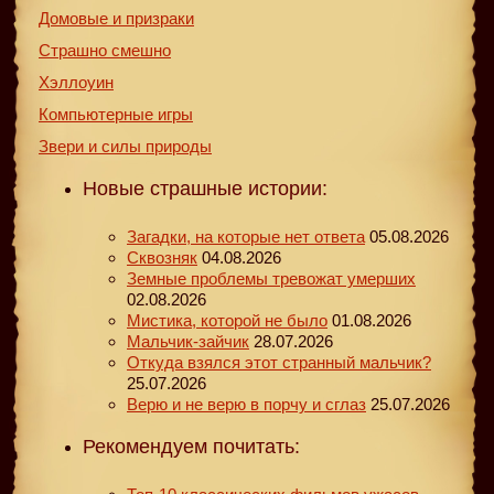
Домовые и призраки
Страшно смешно
Хэллоуин
Компьютерные игры
Звери и силы природы
Новые страшные истории:
Загадки, на которые нет ответа
05.08.2026
Сквозняк
04.08.2026
Земные проблемы тревожат умерших
02.08.2026
Мистика, которой не было
01.08.2026
Мальчик-зайчик
28.07.2026
Откуда взялся этот странный мальчик?
25.07.2026
Верю и не верю в порчу и сглаз
25.07.2026
Рекомендуем почитать: